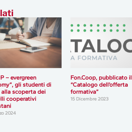
lati
P – evergreen
Fon.Coop, pubblicato il
my”, gli studenti di
“Catalogo dell’offerta
 alla scoperta dei
formativa”
li cooperativi
15 Dicembre 2023
tani
zo 2024