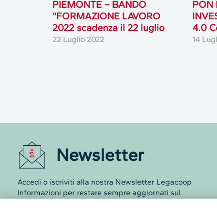
PIEMONTE – BANDO
PON 
“FORMAZIONE LAVORO
INVE
2022 scadenza il 22 luglio
4.0 C
22 Luglio 2022
14 Lug
Newsletter
Accedi o iscriviti alla nostra Newsletter Legacoop
Informazioni per restare sempre aggiornati sul
mondo della cooperazione.