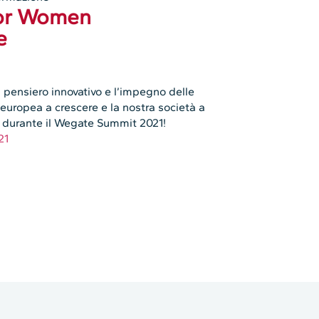
for Women
e
l pensiero innovativo e l’impegno delle
europea a crescere e la nostra società a
e durante il Wegate Summit 2021!
21