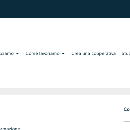
cciamo
Come lavoriamo
Crea una cooperativa
Stud
Con
Formazione