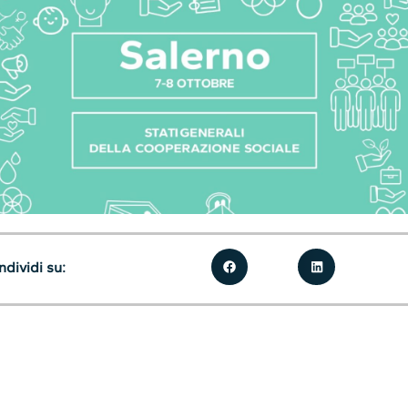
dividi su: