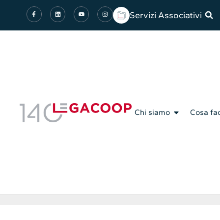
Servizi Associativi
Chi siamo
Cosa fa