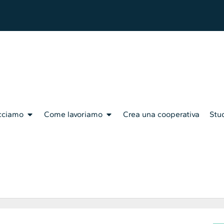
cciamo
Come lavoriamo
Crea una cooperativa
Stud