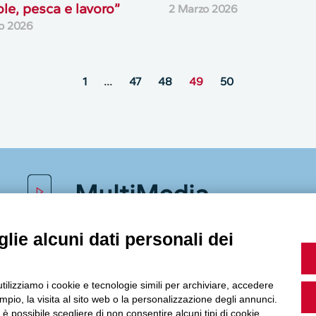
ole, pesca e lavoro”
2 Marzo 2026
o 2026
1
…
47
48
49
50
MultiMedia
lie alcuni dati personali dei
Guarda i nostri video, storie e webinar.
utilizziamo i cookie e tecnologie simili per archiviare, accedere
pio, la visita al sito web o la personalizzazione degli annunci.
, è possibile scegliere di non consentire alcuni tipi di cookie.