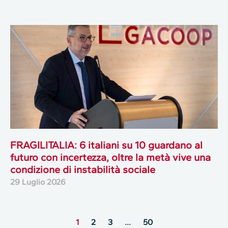
FRAGILITALIA: 6 italiani su 10 guardano al
futuro con incertezza, oltre la metà vive una
condizione di instabilità sociale
29 Luglio 2026
1
2
3
…
50