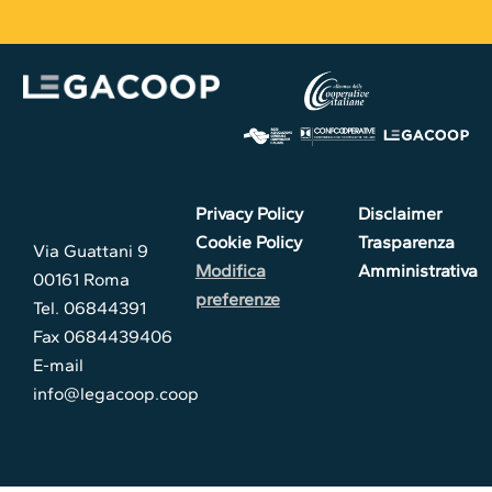
Privacy Policy
Disclaimer
Cookie Policy
Trasparenza
Via Guattani 9
Modifica
Amministrativa
00161 Roma
preferenze
Tel. 06844391
Fax 0684439406
E-mail
info@legacoop.coop