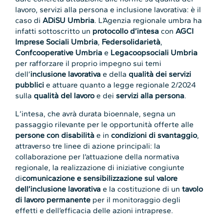
lavoro, servizi alla persona e inclusione lavorativa: è il
caso di
ADiSU Umbria
. L’Agenzia regionale umbra ha
infatti sottoscritto un
protocollo d’intesa
con
AGCI
Imprese Sociali Umbria
,
Federsolidarietà
,
Confcooperative Umbria
e
Legacoopsociali Umbria
per rafforzare il proprio impegno sui temi
dell’
inclusione lavorativa
e della
qualità dei servizi
pubblici
e attuare quanto a legge regionale 2/2024
sulla
qualità del lavoro
e dei
servizi alla persona
.
L’intesa, che avrà durata bioennale, segna un
passaggio rilevante per le opportunità offerte alle
persone con disabilità
e in
condizioni di svantaggio
,
attraverso tre linee di azione principali: la
collaborazione per l’attuazione della normativa
regionale, la realizzazione di iniziative congiunte
di
comunicazione e sensibilizzazione sul valore
dell’inclusione lavorativa
e la costituzione di un
tavolo
di lavoro permanente
per il monitoraggio degli
effetti e dell’efficacia delle azioni intraprese.