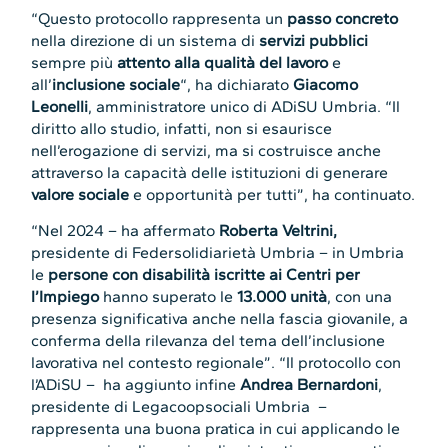
“Questo protocollo rappresenta un
passo concreto
nella direzione di un sistema di
servizi pubblici
sempre più
attento alla qualità del lavoro
e
all’
inclusione sociale
“, ha dichiarato
Giacomo
Leonelli
, amministratore unico di ADiSU Umbria. “Il
diritto allo studio, infatti, non si esaurisce
nell’erogazione di servizi, ma si costruisce anche
attraverso la capacità delle istituzioni di generare
valore sociale
e opportunità per tutti”, ha continuato.
“Nel 2024 – ha affermato
Roberta Veltrini,
presidente di Federsolidiarietà Umbria – in Umbria
le
persone con disabilità iscritte ai Centri per
l’Impiego
hanno superato le
13.000 unità
, con una
presenza significativa anche nella fascia giovanile, a
conferma della rilevanza del tema dell’inclusione
lavorativa nel contesto regionale”. “Il protocollo con
l’ADiSU – ha aggiunto infine
Andrea Bernardoni
,
presidente di Legacoopsociali Umbria –
rappresenta una buona pratica in cui applicando le