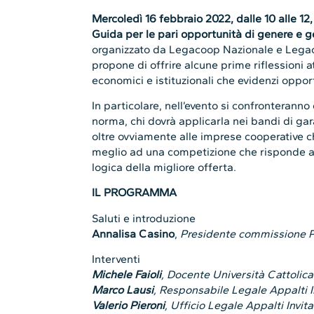
Mercoledì 16 febbraio 2022, dalle 10 alle 12
Guida per le pari opportunità di genere e ge
organizzato da Legacoop Nazionale e Legaco
propone di offrire alcune prime riflessioni a
economici e istituzionali che evidenzi opport
In particolare, nell’evento si confronteranno
norma, chi dovrà applicarla nei bandi di gar
oltre ovviamente alle imprese cooperative c
meglio ad una competizione che risponde anc
logica della migliore offerta.
IL PROGRAMMA
Saluti e introduzione
Annalisa Casino
,
Presidente commissione 
Interventi
Michele Faioli
, Docente Università Cattolic
Marco Lausi
, Responsabile Legale Appalti In
Valerio Pieroni
, Ufficio Legale Appalti Invita