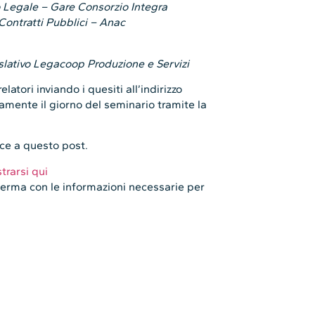
o Legale – Gare Consorzio Integra
Contratti Pubblici – Anac
slativo Legacoop Produzione e Servizi
tori inviando i quesiti all’indirizzo
amente il giorno del seminario tramite la
lce a questo post.
strarsi qui
onferma con le informazioni necessarie per