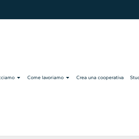
cciamo
Come lavoriamo
Crea una cooperativa
Stud