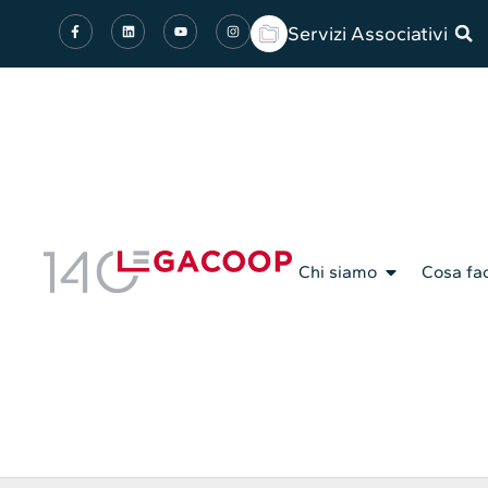
Servizi Associativi
Chi siamo
Cosa fa