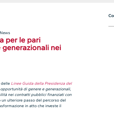
Con
News
 per le pari
 generazionali nei
 delle
Linee Guida della Presidenza del
i opportunità di genere e generazionali,
ità nei contratti pubblici finanziati con
un ulteriore passo del percorso del
asformazione in atto che investe il