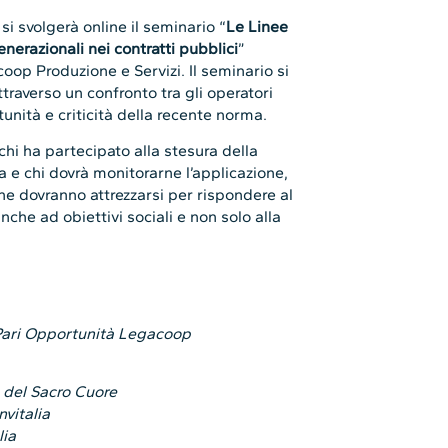
,
si svolgerà online il seminario “
Le Linee
nerazionali nei contratti pubblici
”
op Produzione e Servizi. Il seminario si
ttraverso un confronto tra gli operatori
unità e criticità della recente norma.
 chi ha partecipato alla stesura della
a e chi dovrà monitorarne l’applicazione,
he dovranno attrezzarsi per rispondere al
he ad obiettivi sociali e non solo alla
Pari Opportunità Legacoop
a del Sacro Cuore
vitalia
lia