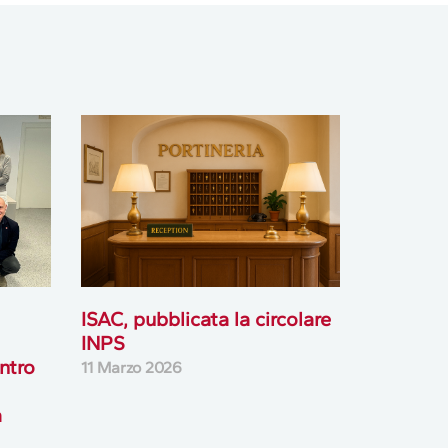
ISAC, pubblicata la circolare
INPS
ntro
11 Marzo 2026
a