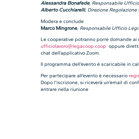
Alessandra Bonafede
, Responsabile Uffici
Alberto Cucchiarelli
, Direzione Regolazione 
Modera e conclude
Marco Mingrone
,
Responsabile Ufficio Legi
Le cooperative potranno porre domande ai rela
ufficiolavoro@legacoop.coop
oppure dirett
chat dell’applicativo Zoom.
Il programma dell’evento è scaricabile in ca
Per partecipare all’evento è necessario
regi
Dopo l’iscrizione, si riceverà un’email di c
entrare nella riunione