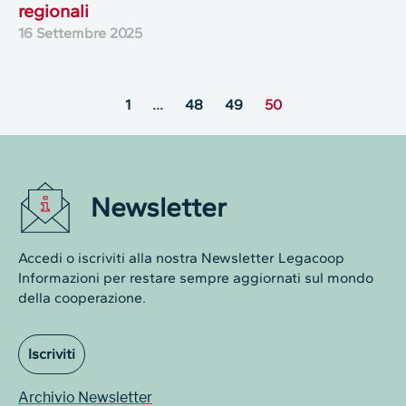
regionali
16 Settembre 2025
1
…
48
49
50
Newsletter
Accedi o iscriviti alla nostra Newsletter Legacoop
Informazioni per restare sempre aggiornati sul mondo
della cooperazione.
Iscriviti
Archivio Newsletter