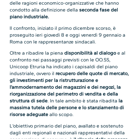
delle ragioni economico-organizzative che hanno
condotto alla definizione della
seconda fase del
piano industriale.
Il confronto, iniziato il primo dicembre scorso, è
proseguito ieri giovedì 8 e oggi venerdì 9 gennaio a
Roma con le rappresentanze sindacali.
Oltre a ribadire la piena
disponibilità al dialogo
e al
confronto nei passaggi previsti con le OO.SS,
Unicoop Etruria ha indicato i capisaldi del piano
industriale, ovvero il
recupero delle quote di mercato,
gli investimenti per la ristrutturazione e
l’ammodernamento dei magazzini e dei negozi, la
riorganizzazione del perimetro di vendita e della
struttura di sede
. In tale ambito è stata ribadita
la
massima tutela delle persone e lo stanziamento di
risorse adeguate
allo scopo.
L’obiettivo primario del piano, avallato e sostenuto
dagli enti regionali e nazionali rappresentativi della