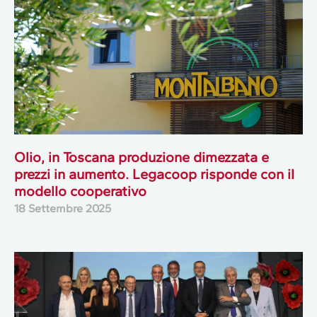
Olio, in Toscana produzione dimezzata e
prezzi in aumento. Legacoop risponde con il
modello cooperativo
18 Settembre 2025