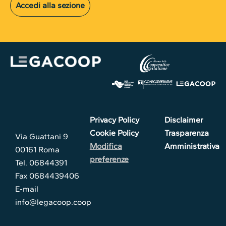
Accedi alla sezione
Privacy Policy
Disclaimer
Cookie Policy
Trasparenza
Via Guattani 9
Modifica
Amministrativa
00161 Roma
preferenze
Tel. 06844391
Fax 0684439406
E-mail
info@legacoop.coop