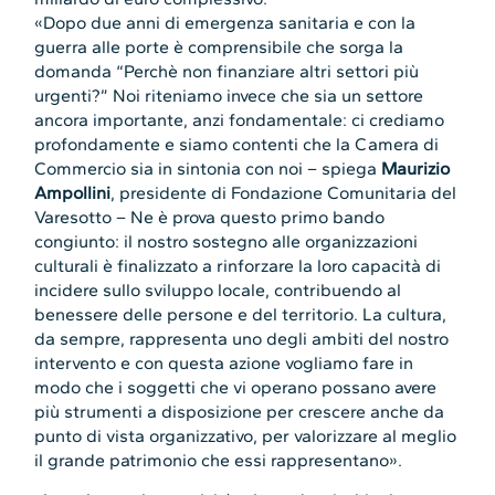
«Dopo due anni di emergenza sanitaria e con la
guerra alle porte è comprensibile che sorga la
domanda “Perchè non finanziare altri settori più
urgenti?” Noi riteniamo invece che sia un settore
ancora importante, anzi fondamentale: ci crediamo
profondamente e siamo contenti che la Camera di
Commercio sia in sintonia con noi – spiega
Maurizio
Ampollini
, presidente di Fondazione Comunitaria del
Varesotto – Ne è prova questo primo bando
congiunto: il nostro sostegno alle organizzazioni
culturali è finalizzato a rinforzare la loro capacità di
incidere sullo sviluppo locale, contribuendo al
benessere delle persone e del territorio. La cultura,
da sempre, rappresenta uno degli ambiti del nostro
intervento e con questa azione vogliamo fare in
modo che i soggetti che vi operano possano avere
più strumenti a disposizione per crescere anche da
punto di vista organizzativo, per valorizzare al meglio
il grande patrimonio che essi rappresentano».