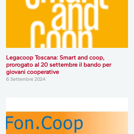
Legacoop Toscana: Smart and coop,
prorogato al 20 settembre il bando per
giovani cooperative
6 Settembre 2024