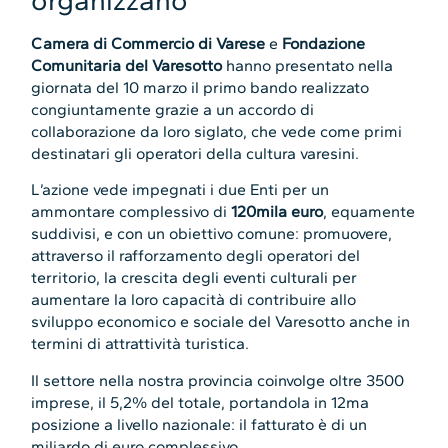
Camera di Commercio di Varese
e
Fondazione
Comunitaria del Varesotto
hanno presentato nella
giornata del 10 marzo il primo bando realizzato
congiuntamente grazie a un accordo di
collaborazione da loro siglato, che vede come primi
destinatari gli operatori della cultura varesini.
L’azione vede impegnati i due Enti per un
ammontare complessivo di
120mila euro
, equamente
suddivisi, e con un obiettivo comune: promuovere,
attraverso il rafforzamento degli operatori del
territorio, la crescita degli eventi culturali per
aumentare la loro capacità di contribuire allo
sviluppo economico e sociale del Varesotto anche in
termini di attrattività turistica.
Il settore nella nostra provincia coinvolge oltre 3500
imprese, il 5,2% del totale, portandola in 12ma
posizione a livello nazionale: il fatturato è di un
miliardo di euro complessivo.