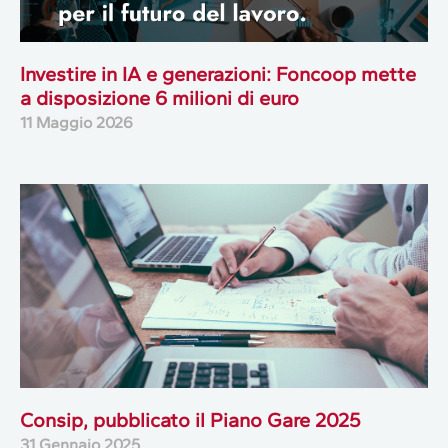
Investire in IA e generazioni: Foncoop mette
a disposizione 6 milioni di euro
11 Maggio 2026
Consip, pubblicato il Piano Gare 2025
31 Gennaio 2025