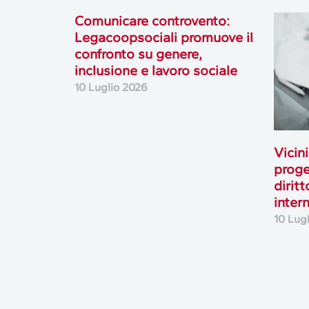
Comunicare controvento:
Legacoopsociali promuove il
confronto su genere,
inclusione e lavoro sociale
10 Luglio 2026
Vicini
proge
diritt
inter
10 Lug