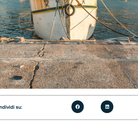
dividi su: