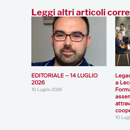
Leggi altri articoli corre
EDITORIALE – 14 LUGLIO
Legac
2026
a Lec
Forma
10 Luglio 2026
assem
attrav
coop
10 Lug