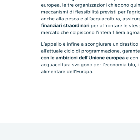
europea, le tre organizzazioni chiedono quin
meccanismi di flessibilità previsti per l’ag
anche alla pesca e all’acquacoltura, assicur
finanziari straordinari
per affrontare le stess
mercato che colpiscono l’intera filiera agro
L’appello è infine a scongiurare un drastic
all’attuale ciclo di programmazione, garan
con le ambizioni dell’Unione europea
e con 
acquacoltura svolgono per l’economia blu, i te
alimentare dell’Europa.