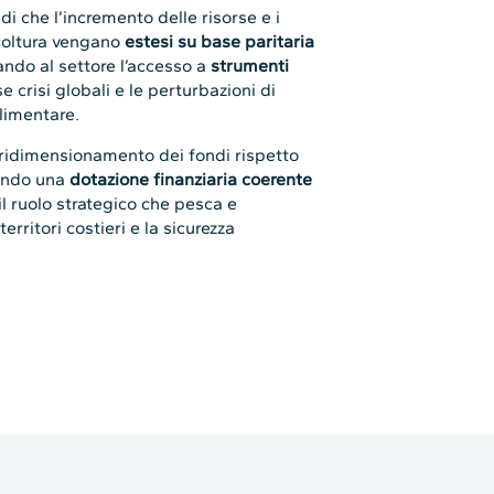
di che l’incremento delle risorse e i
ricoltura vengano
estesi su base paritaria
ando al settore l’accesso a
strumenti
e crisi globali e le perturbazioni di
alimentare.
o ridimensionamento dei fondi rispetto
tendo una
dotazione finanziaria coerente
il ruolo strategico che pesca e
rritori costieri e la sicurezza