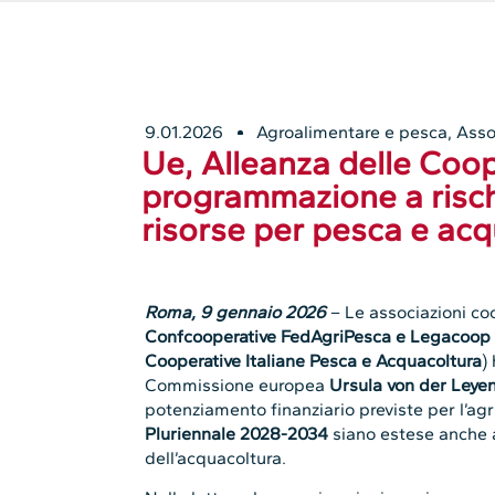
9.01.2026
Agroalimentare e pesca
,
Asso
Ue, Alleanza delle Coop
programmazione a risch
risorse per pesca e ac
Roma, 9 gennaio 2026
– Le associazioni co
Confcooperative FedAgriPesca e Legacoop
Cooperative Italiane Pesca e Acquacoltura
)
Commissione europea
Ursula von der Leye
potenziamento finanziario previste per l’ag
Pluriennale 2028-2034
siano estese anche a
dell’acquacoltura.