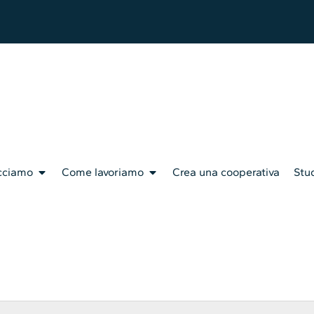
cciamo
Come lavoriamo
Crea una cooperativa
Stud