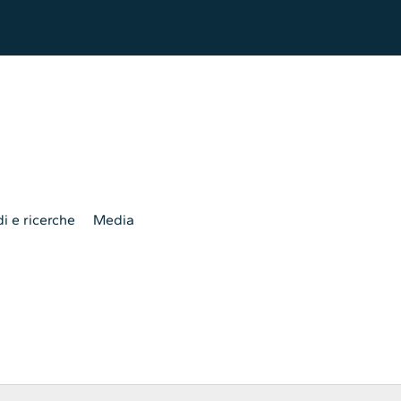
i e ricerche
Media