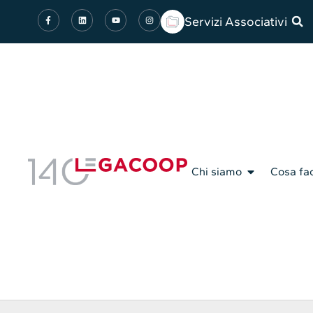
Servizi Associativi
Chi siamo
Cosa fa