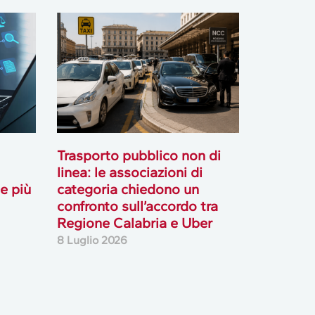
Trasporto pubblico non di
linea: le associazioni di
le più
categoria chiedono un
confronto sull’accordo tra
Regione Calabria e Uber
8 Luglio 2026