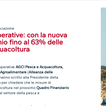
ciazione
erative: con la nuova
io fino al 63% delle
quacoltura
operative
AGCI Pesca e Acquacoltura,
 Agroalimentare
(
Alleanza delle
 hanno scritto alla Presidente della
n
per chiedere che le misure di
ricoltura nel prossimo
Quadro Finanziario
l settore della pesca e