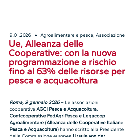
9.01.2026
Agroalimentare e pesca
,
Associazione
Ue, Alleanza delle
Cooperative: con la nuova
programmazione a rischio
fino al 63% delle risorse per
pesca e acquacoltura
Roma, 9 gennaio 2026
– Le associazioni
cooperative
AGCI Pesca e Acquacoltura,
Confcooperative FedAgriPesca e Legacoop
Agroalimentare
(
Alleanza delle Cooperative Italiane
Pesca e Acquacoltura
) hanno scritto alla Presidente
della Commissione europea
Ursula von der