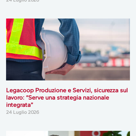
Legacoop Produzione e Servizi, sicurezza sul
lavoro: “Serve una strategia nazionale
integrata”
24 Luglio 2026