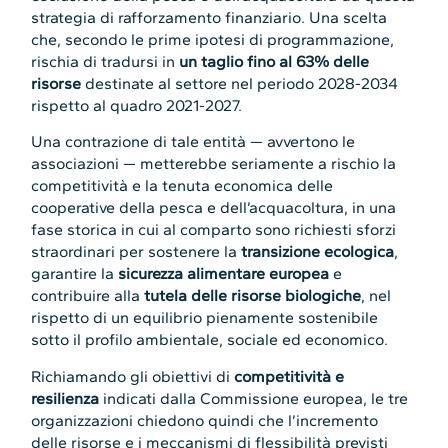
strategia di rafforzamento finanziario. Una scelta
che, secondo le prime ipotesi di programmazione,
rischia di tradursi in
un taglio fino al 63% delle
risorse
destinate al settore nel periodo 2028-2034
rispetto al quadro 2021-2027.
Una contrazione di tale entità — avvertono le
associazioni — metterebbe seriamente a rischio la
competitività e la tenuta economica delle
cooperative della pesca e dell’acquacoltura, in una
fase storica in cui al comparto sono richiesti sforzi
straordinari per sostenere la
transizione ecologica
,
garantire la
sicurezza alimentare europea
e
contribuire alla
tutela delle risorse biologiche
, nel
rispetto di un equilibrio pienamente sostenibile
sotto il profilo ambientale, sociale ed economico.
Richiamando gli obiettivi di
competitività e
resilienza
indicati dalla Commissione europea, le tre
organizzazioni chiedono quindi che l’incremento
delle risorse e i meccanismi di flessibilità previsti