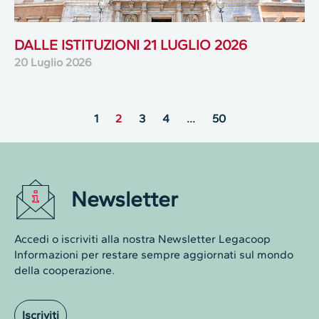
DALLE ISTITUZIONI 21 LUGLIO 2026
20 Luglio 2026
1
2
3
4
…
50
Newsletter
Accedi o iscriviti alla nostra Newsletter Legacoop
Informazioni per restare sempre aggiornati sul mondo
della cooperazione.
Iscriviti