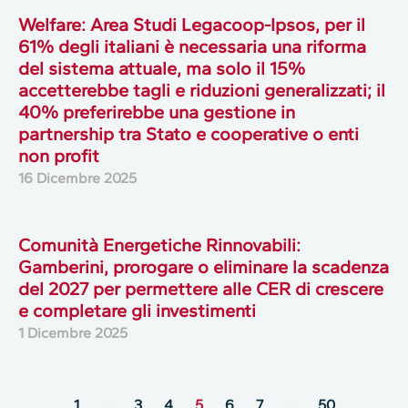
Welfare: Area Studi Legacoop-Ipsos, per il
61% degli italiani è necessaria una riforma
del sistema attuale, ma solo il 15%
accetterebbe tagli e riduzioni generalizzati; il
40% preferirebbe una gestione in
partnership tra Stato e cooperative o enti
non profit
16 Dicembre 2025
Comunità Energetiche Rinnovabili:
Gamberini, prorogare o eliminare la scadenza
del 2027 per permettere alle CER di crescere
e completare gli investimenti
1 Dicembre 2025
1
…
3
4
5
6
7
…
50