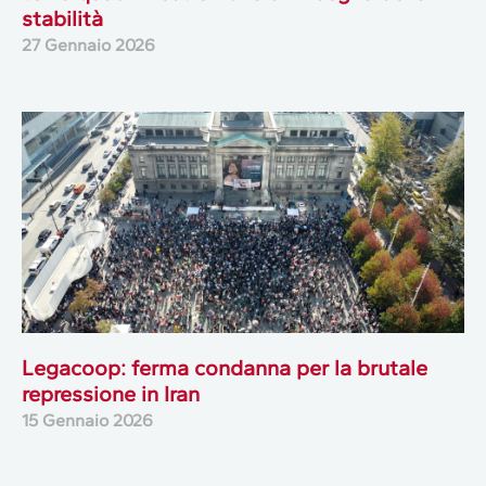
stabilità
27 Gennaio 2026
Legacoop: ferma condanna per la brutale
repressione in Iran
15 Gennaio 2026