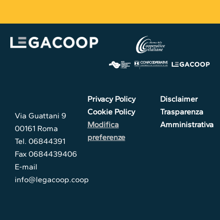
Privacy Policy
Disclaimer
Cookie Policy
Trasparenza
Via Guattani 9
Modifica
Amministrativa
00161 Roma
preferenze
Tel. 06844391
Fax 0684439406
E-mail
info@legacoop.coop