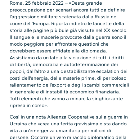
Roma, 25 febbraio 2022
–
«Desta grande
preoccupazione per scenari ancora tutti da definire
l’aggressione militare scatenata dalla Russia nel
cuore dell’Europa. Riporta indietro le lancette della
storia alle pagine più buie già vissute nel XX secolo.
Il sangue e le macerie provocate dalla guerra sono il
modo peggiore per affrontare questioni che
dovrebbero essere affidate alla diplomazia.
Assistiamo da un lato alla violazione di tutti i diritti
di libertà, democrazia e autodeterminazione dei
popoli, dall’altro a una destabilizzante escalation dei
costi dell’energia, delle materie prime, di pericoloso
rallentamento dell’export e degli scambi commerciali
in generale e di instabilità economico finanziaria.
Tutti elementi che vanno a minare la singhiozzante
ripresa in corso».
Così in una nota Alleanza Cooperative sulla guerra in
Ucraina che «crea una ferita gravissima e sta dando
vita a un’emergenza umanitaria per milioni di
persone. Occorre un vero miracolo diplomatico della