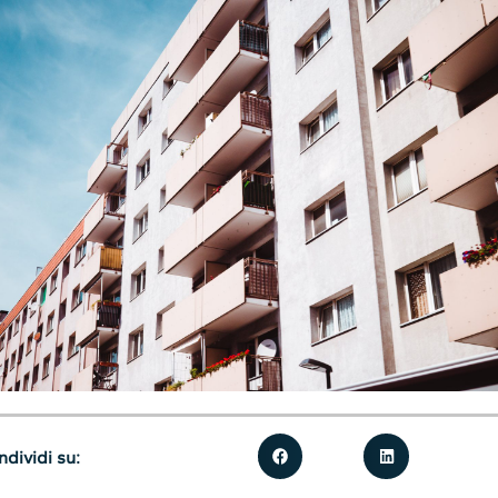
dividi su: