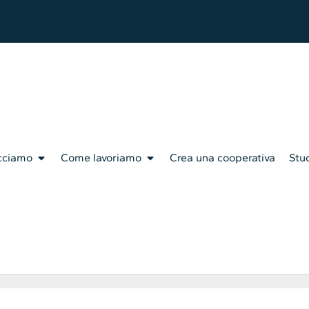
cciamo
Come lavoriamo
Crea una cooperativa
Stud