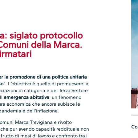
: siglato protocollo
Comuni della Marca.
irmatari
r la promozione di una politica unitaria
so”
. L’obiettivo è quello di promuovere la
ociazioni di categoria e del Terzo Settore
l’
emergenza abitativa
: un fenomeno
ura economica che ancora subisce le
pandemia e dell’inflazione.
omuni Marca Trevigiana e rivolto
Con
 che pur avendo capacità reddituale non
 frutto di mesi di lavoro e confronto tra i