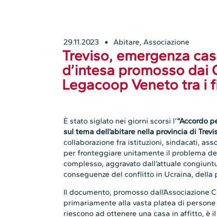
29.11.2023
Abitare
,
Associazione
Treviso, emergenza casa
d’intesa promosso dai 
Legacoop Veneto tra i f
È stato siglato nei giorni scorsi l’
“Accordo pe
sul tema dell’abitare nella provincia di Trevi
collaborazione fra istituzioni, sindacati, ass
per fronteggiare unitamente il problema del
complesso, aggravato dall’attuale congiunt
conseguenze del conflitto in Ucraina, della 
Il documento, promosso dall’Associazione C
primariamente alla vasta platea di persone
riescono ad ottenere una casa in affitto, è il