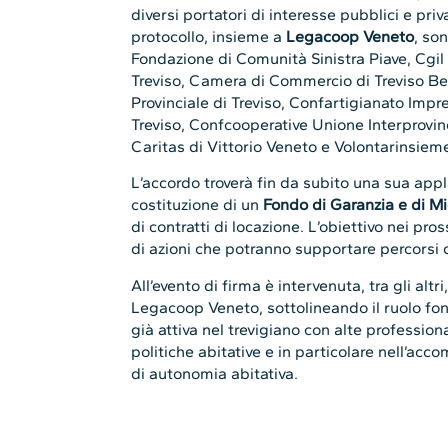
diversi portatori di interesse pubblici e priva
protocollo, insieme a
Legacoop Veneto
, son
Fondazione di Comunità Sinistra Piave, Cgil T
Treviso, Camera di Commercio di Treviso B
Provinciale di Treviso, Confartigianato Impr
Treviso, Confcooperative Unione Interprovin
Caritas di Vittorio Veneto e Volontarinsieme
L’accordo troverà fin da subito una sua appl
costituzione di un
Fondo di Garanzia e di Mi
di contratti di locazione. L’obiettivo nei pr
di azioni che potranno supportare percorsi
All’evento di firma è intervenuta, tra gli altri
Legacoop Veneto, sottolineando il ruolo fo
già attiva nel trevigiano con alte profession
politiche abitative e in particolare nell’ac
di autonomia abitativa.