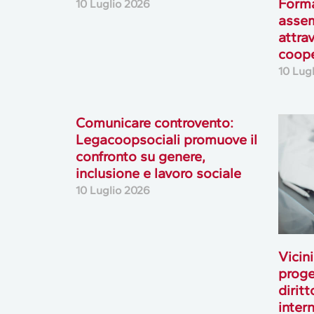
Forma
10 Luglio 2026
assem
attrav
coop
10 Lug
Comunicare controvento:
Legacoopsociali promuove il
confronto su genere,
inclusione e lavoro sociale
10 Luglio 2026
Vicini
proge
diritt
inter