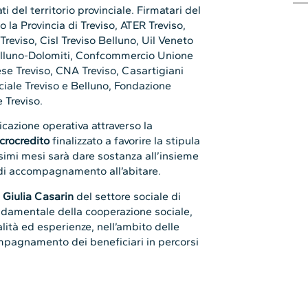
ti del territorio provinciale. Firmatari del
o la Provincia di Treviso, ATER Treviso,
reviso, Cisl Treviso Belluno, Uil Veneto
elluno-Dolomiti, Confcommercio Unione
ese Treviso, CNA Treviso, Casartigiani
ciale Treviso e Belluno, Fondazione
 Treviso.
icazione operativa attraverso la
crocredito
finalizzato a favorire la stipula
ossimi mesi sarà dare sostanza all’insieme
 di accompagnamento all’abitare.
,
Giulia Casarin
del settore sociale di
ndamentale della cooperazione sociale,
alità ed esperienze, nell’ambito delle
compagnamento dei beneficiari in percorsi