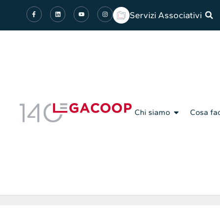
Servizi Associativi
Chi siamo
Cosa fa