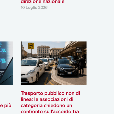
direzione nazionale
10 Luglio 2026
Trasporto pubblico non di
linea: le associazioni di
le più
categoria chiedono un
confronto sull’accordo tra