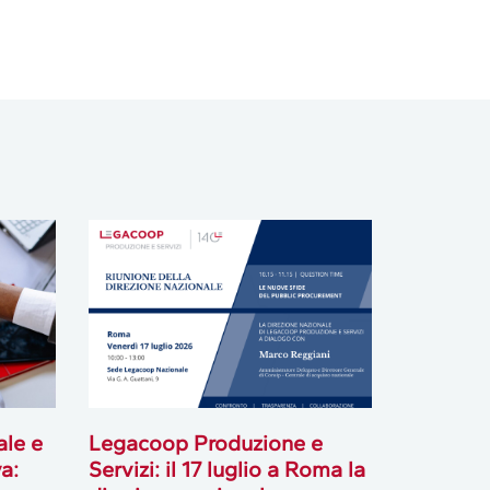
ale e
Legacoop Produzione e
a:
Servizi: il 17 luglio a Roma la