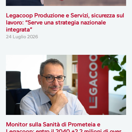
Legacoop Produzione e Servizi, sicurezza sul
lavoro: “Serve una strategia nazionale
integrata”
24 Luglio 2026
Monitor sulla Sanità di Prometeia e
Legacoop: entro il 2040 +2,2 milioni di over