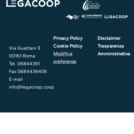
Privacy Policy
Disclaimer
Cookie Policy
Trasparenza
Via Guattani 9
Modifica
Amministrativa
00161 Roma
preferenze
Tel. 06844391
Fax 0684439406
E-mail
info@legacoop.coop