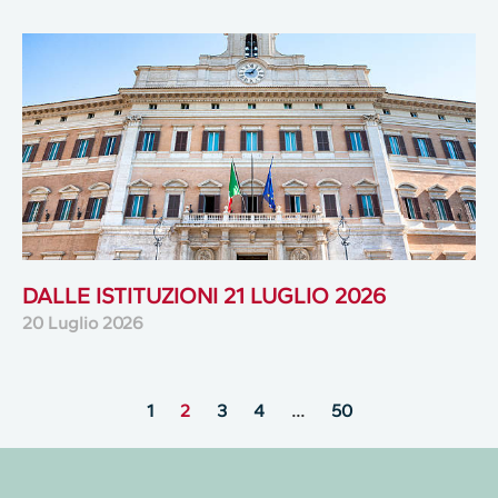
DALLE ISTITUZIONI 21 LUGLIO 2026
20 Luglio 2026
1
2
3
4
…
50