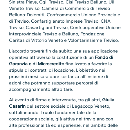
Sinistra Piave, Cgil Treviso, Cisl Treviso Belluno, Uil
Veneto Treviso, Camera di Commercio di Treviso
Belluno-Dolomiti, Confcommercio Unione Provinciale
di Treviso, Confartigianato Imprese Treviso, CNA
Treviso, Casartigiani Treviso, Confcooperative Unione
Interprovinciale Treviso e Belluno, Fondazione
Caritas di Vittorio Veneto e Volontarinsieme Treviso.
L’accordo troverà fin da subito una sua applicazione
operativa attraverso la costituzione di un
Fondo di
Garanzia e di Microcredito
finalizzato a favorire la
stipula di contratti di locazione. L’obiettivo nei
prossimi mesi sarà dare sostanza all’insieme di
azioni che potranno supportare percorsi di
accompagnamento all’abitare.
All’evento di firma è intervenuta, tra gli altri,
Giulia
Casarin
del settore sociale di Legacoop Veneto,
sottolineando il ruolo fondamentale della
cooperazione sociale, già attiva nel trevigiano con
alte professionalità ed esperienze, nell’ambito delle