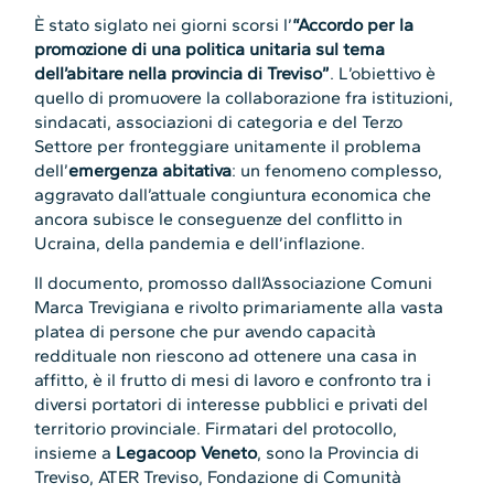
È stato siglato nei giorni scorsi l’
“Accordo per la
promozione di una politica unitaria sul tema
dell’abitare nella provincia di Treviso”
. L’obiettivo è
quello di promuovere la collaborazione fra istituzioni,
sindacati, associazioni di categoria e del Terzo
Settore per fronteggiare unitamente il problema
dell’
emergenza abitativa
: un fenomeno complesso,
aggravato dall’attuale congiuntura economica che
ancora subisce le conseguenze del conflitto in
Ucraina, della pandemia e dell’inflazione.
Il documento, promosso dall’Associazione Comuni
Marca Trevigiana e rivolto primariamente alla vasta
platea di persone che pur avendo capacità
reddituale non riescono ad ottenere una casa in
affitto, è il frutto di mesi di lavoro e confronto tra i
diversi portatori di interesse pubblici e privati del
territorio provinciale. Firmatari del protocollo,
insieme a
Legacoop Veneto
, sono la Provincia di
Treviso, ATER Treviso, Fondazione di Comunità