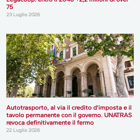
75
23 Luglio 2026
Autotrasporto, al via il credito d’imposta e il
tavolo permanente con il governo. UNATRAS
revoca definitivamente il fermo
22 Luglio 2026