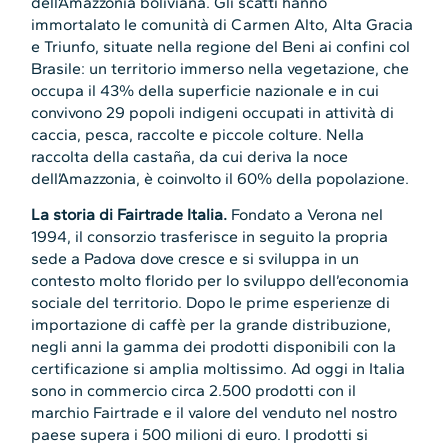
dell’Amazzonia boliviana. Gli scatti hanno
immortalato le comunità di Carmen Alto, Alta Gracia
e Triunfo, situate nella regione del Beni ai confini col
Brasile: un territorio immerso nella vegetazione, che
occupa il 43% della superficie nazionale e in cui
convivono 29 popoli indigeni occupati in attività di
caccia, pesca, raccolte e piccole colture. Nella
raccolta della castaña, da cui deriva la noce
dell’Amazzonia, è coinvolto il 60% della popolazione.
La storia di Fairtrade Italia.
Fondato a Verona nel
1994, il consorzio trasferisce in seguito la propria
sede a Padova dove cresce e si sviluppa in un
contesto molto florido per lo sviluppo dell’economia
sociale del territorio. Dopo le prime esperienze di
importazione di caffè per la grande distribuzione,
negli anni la gamma dei prodotti disponibili con la
certificazione si amplia moltissimo. Ad oggi in Italia
sono in commercio circa 2.500 prodotti con il
marchio Fairtrade e il valore del venduto nel nostro
paese supera i 500 milioni di euro. I prodotti si