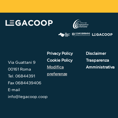
Privacy Policy
Disclaimer
Cookie Policy
Trasparenza
Via Guattani 9
Modifica
Amministrativa
00161 Roma
preferenze
Tel. 06844391
Fax 0684439406
E-mail
info@legacoop.coop