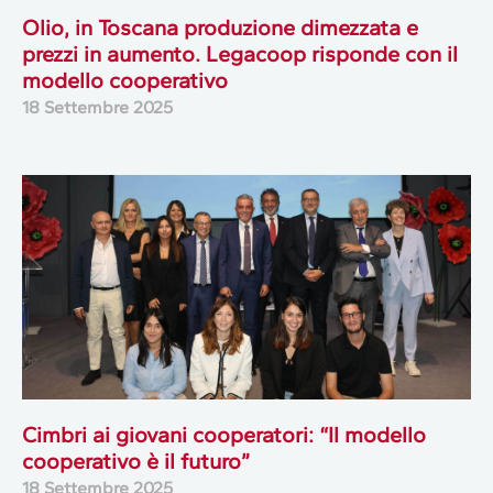
Olio, in Toscana produzione dimezzata e
prezzi in aumento. Legacoop risponde con il
modello cooperativo
18 Settembre 2025
Cimbri ai giovani cooperatori: “Il modello
cooperativo è il futuro”
18 Settembre 2025