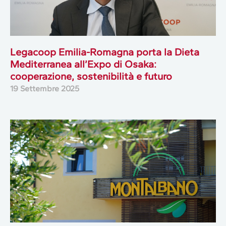
Legacoop Emilia-Romagna porta la Dieta
Mediterranea all’Expo di Osaka:
cooperazione, sostenibilità e futuro
19 Settembre 2025