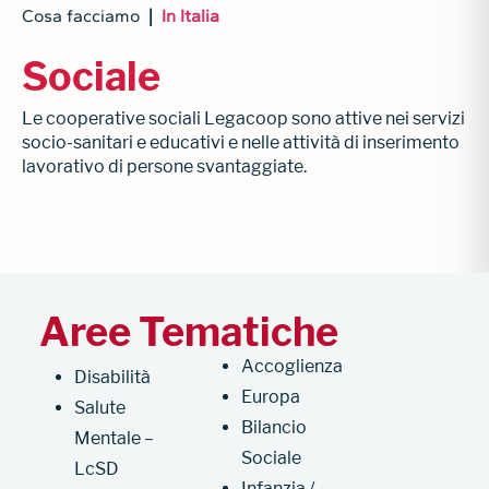
Cosa facciamo
|
In Italia
Sociale
Le cooperative sociali Legacoop sono attive nei servizi
socio-sanitari e educativi e nelle attività di inserimento
lavorativo di persone svantaggiate.
Aree Tematiche
Accoglienza
Disabilità
Europa
Salute
Bilancio
Mentale –
Sociale
LcSD
Infanzia /