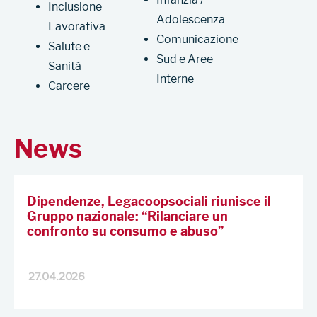
Inclusione
Adolescenza
Lavorativa
Comunicazione
Salute e
Sud e Aree
Sanità
Interne
Carcere
News
Dipendenze, Legacoopsociali riunisce il
Gruppo nazionale: “Rilanciare un
confronto su consumo e abuso”
27.04.2026