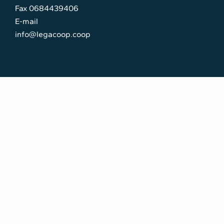
Fax 0684439406
E-mail
info@legacoop.coop