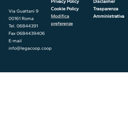
Privacy Policy
Disclaimer
Cookie Policy
Trasparenza
Via Guattani 9
Modifica
Amministrativa
00161 Roma
preferenze
Tel. 06844391
Fax 0684439406
E-mail
info@legacoop.coop