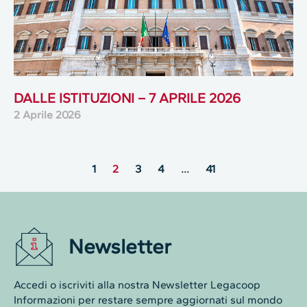
DALLE ISTITUZIONI – 7 APRILE 2026
2 Aprile 2026
1
2
3
4
…
41
Newsletter
Accedi o iscriviti alla nostra Newsletter Legacoop
Informazioni per restare sempre aggiornati sul mondo