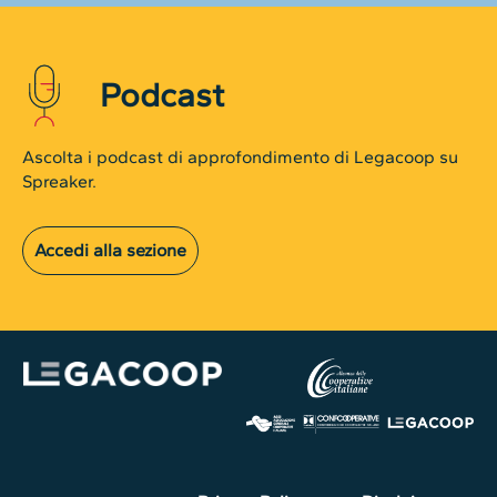
Podcast
Ascolta i podcast di approfondimento di Legacoop su
Spreaker.
Accedi alla sezione