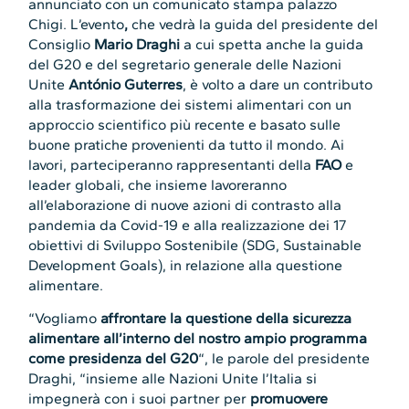
annunciato con un comunicato stampa palazzo
Chigi.
L’evento
,
che vedrà la guida del presidente del
Consiglio
Mario Draghi
a cui spetta anche la guida
del G20 e del segretario generale delle Nazioni
Unite
António Guterres
, è volto a dare un contributo
alla trasformazione dei sistemi alimentari con un
approccio scientifico più recente e basato sulle
buone pratiche provenienti da tutto il mondo. Ai
lavori, parteciperanno rappresentanti della
FAO
e
leader globali, che insieme lavoreranno
all’elaborazione di nuove azioni di contrasto alla
pandemia da Covid-19 e alla realizzazione dei 17
obiettivi di Sviluppo Sostenibile (SDG, Sustainable
Development Goals), in relazione alla questione
alimentare.
“Vogliamo
affrontare la questione della sicurezza
alimentare all’interno del nostro ampio programma
come presidenza del G20
“, le parole del presidente
Draghi, “insieme alle Nazioni Unite l’Italia si
impegnerà con i suoi partner per
promuovere