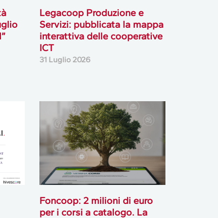
tà
Legacoop Produzione e
uglio
Servizi: pubblicata la mappa
l”
interattiva delle cooperative
ICT
31 Luglio 2026
Foncoop: 2 milioni di euro
per i corsi a catalogo. La