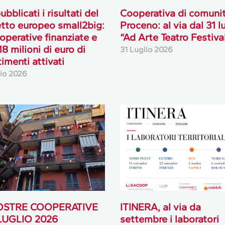
ubblicati i risultati del
Cooperativa di comuni
tto europeo small2big:
Proceno: al via dal 31 l
operative finanziate e
“Ad Arte Teatro Festiva
18 milioni di euro di
31 Luglio 2026
timenti attivati
lio 2026
OSTRE COOPERATIVE
ITINERA, al via da
 LUGLIO 2026
settembre i laboratori