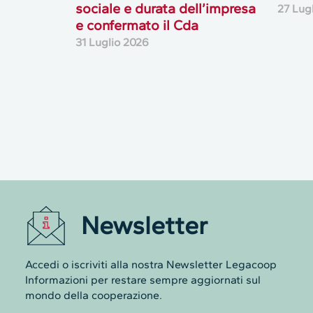
sociale e durata dell’impresa
27 Lug
e confermato il Cda
31 Luglio 2026
Newsletter
Questo sito web raccog
Accedi o iscriviti alla nostra Newsletter Legacoop
Informazioni per restare sempre aggiornati sul
visitatori e utenti
mondo della cooperazione.
Con il tuo consenso, noi e i nostri partner 