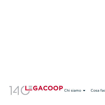
Servizi Associativi
Chi siamo
Cosa fa