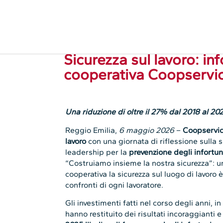
6.05.2026
Cooperative
Sicurezza sul lavoro: inf
cooperativa Coopservi
Una riduzione di oltre il 27% dal 2018 al 20
Reggio Emilia,
6 maggio 2026
–
Coopservi
lavoro
con una giornata di riflessione sulla s
leadership per la
prevenzione degli infortun
“Costruiamo insieme la nostra sicurezza”: u
cooperativa la sicurezza sul luogo di lavoro 
confronti di ogni lavoratore.
Gli investimenti fatti nel corso degli anni, i
hanno restituito dei risultati incoraggianti