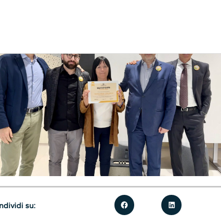
dividi su: