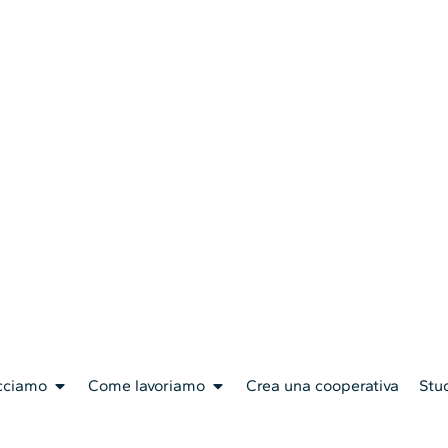
cciamo
Come lavoriamo
Crea una cooperativa
Stud