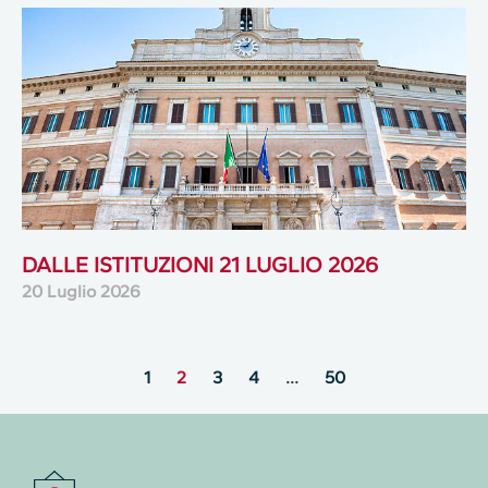
DALLE ISTITUZIONI 21 LUGLIO 2026
20 Luglio 2026
1
2
3
4
…
50