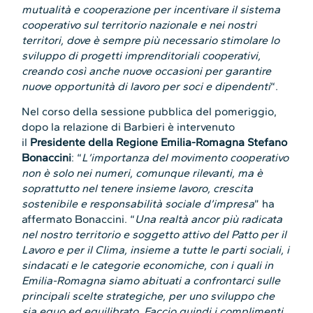
mutualità e cooperazione per incentivare il sistema
cooperativo sul territorio nazionale e nei nostri
territori, dove è sempre più necessario stimolare lo
sviluppo di progetti imprenditoriali cooperativi,
creando così anche nuove occasioni per garantire
nuove opportunità di lavoro per soci e dipendenti
“.
Nel corso della sessione pubblica del pomeriggio,
dopo la relazione di Barbieri è intervenuto
il
Presidente della Regione Emilia-Romagna Stefano
Bonaccini
: “
L’importanza del movimento cooperativo
non è solo nei numeri, comunque rilevanti, ma è
soprattutto nel tenere insieme lavoro, crescita
sostenibile e responsabilità sociale d’impresa
” ha
affermato Bonaccini. “
Una realtà ancor più radicata
nel nostro territorio e soggetto attivo del Patto per il
Lavoro e per il Clima, insieme a tutte le parti sociali, i
sindacati e le categorie economiche, con i quali in
Emilia-Romagna siamo abituati a confrontarci sulle
principali scelte strategiche, per uno sviluppo che
sia equo ed equilibrato. Faccio quindi i complimenti