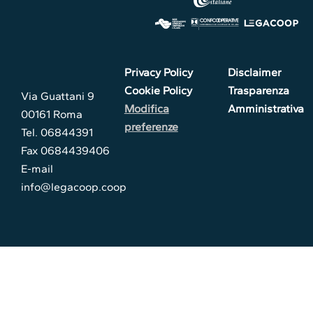
Privacy Policy
Disclaimer
Cookie Policy
Trasparenza
Via Guattani 9
Modifica
Amministrativa
00161 Roma
preferenze
Tel. 06844391
Fax 0684439406
E-mail
info@legacoop.coop