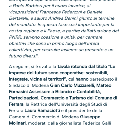
a Paolo Barbieri per il nuovo incarico, ai
vicepresidenti Francesca Federzoni e Daniele
Bertarelli, e saluto Andrea Benini giunto al termine
del mandato. In questa fase così importante per la
nostra regione e il Paese, a partire dall’attuazione del
PNRR, servono coesione e unità, per centrare
obiettivi che sono in primo luogo dell’intera
collettività, per costruire insieme un presente e un
futuro diversi
”.
A seguire, si è svolta la
tavola rotonda dal titolo
“
Le
imprese del futuro sono cooperative: sostenibili,
integrate, vicine ai territori”
, cui hanno
partecipato il
Sindaco di Modena
Gian Carlo Muzzarelli
,
Matteo
Fornasini
Assessore a Bilancio e Contabilità,
Partecipazioni, Commercio e Turismo del Comune di
Ferrara
, la Rettrice dell’Università degli Studi di
Ferrara
Laura Ramaciotti
e il presidente della
Camera di Commercio di Modena
Giuseppe
Molinari
, moderati dalla giornalista Federica Galli