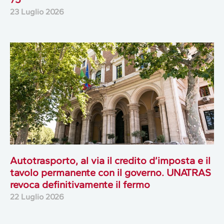
23 Luglio 2026
Autotrasporto, al via il credito d’imposta e il
tavolo permanente con il governo. UNATRAS
revoca definitivamente il fermo
22 Luglio 2026