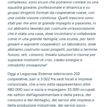
complesso, sono sicuro che potranno contare su una
squadra giovane, professionale e dinamica e su
gruppi dirigenti formati da cooperative coese, con
una solida visione condivisa. Quelli trascorsi sono
stati per me anni di grande impegno e passione, in
cui abbiamo lavorato per costruire un’associazione
che è stata una casa, dove incontrarsi e collaborare
come in una grande famiglia; una scuola, per tanti
giovani e aspiranti cooperatori; un laboratorio, dove
abbiamo costruito nuovi progetti, portato a termine
fusioni, reti, consorzi, trovato soluzioni e risorse per
superare momenti di crisi, creato sinergie e
introdotto innovazione
”.
Oggi a Legacoop Estense aderiscono 202
cooperative, pari a 3.022 fra sedi locali e imprese
consorziate, che a loro volta rappresentano oltre
482.000 soci e socie e impiegano 33.300 occupati
nei settori dell’agroalimentare e della pesca, del
consumo e del dettaglio, dei servizi alle imprese e
della produzione industriale, dei servizi socio-