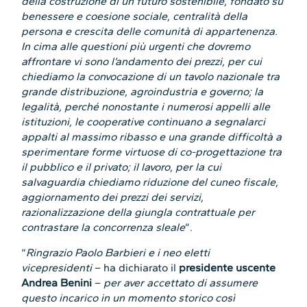
della costruzione di un futuro sostenibile, fondato su
benessere e coesione sociale, centralità della
persona e crescita delle comunità di appartenenza.
In cima alle questioni più urgenti che dovremo
affrontare vi sono l’andamento dei prezzi, per cui
chiediamo la convocazione di un tavolo nazionale tra
grande distribuzione, agroindustria e governo; la
legalità, perché nonostante i numerosi appelli alle
istituzioni, le cooperative continuano a segnalarci
appalti al massimo ribasso e una grande difficoltà a
sperimentare forme virtuose di co-progettazione tra
il pubblico e il privato; il lavoro, per la cui
salvaguardia chiediamo riduzione del cuneo fiscale,
aggiornamento dei prezzi dei servizi,
razionalizzazione della giungla contrattuale per
contrastare la concorrenza sleale
”.
“
Ringrazio Paolo Barbieri e i neo eletti
vicepresidenti
– ha dichiarato il
presidente uscente
Andrea Benini
–
per aver accettato di assumere
questo incarico in un momento storico così