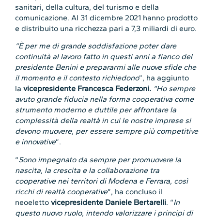
sanitari, della cultura, del turismo e della
comunicazione. Al 31 dicembre 2021 hanno prodotto
e distribuito una ricchezza pari a 7,3 miliardi di euro.
“È
per me di grande soddisfazione poter dare
continuità al lavoro fatto in questi anni a fianco del
presidente Benini e prepararmi alle nuove sfide che
il momento e il contesto richiedono
”, ha aggiunto
la
vicepresidente Francesca Federzoni.
“Ho sempre
avuto grande fiducia nella forma cooperativa come
strumento moderno e duttile per affrontare la
complessità della realtà in cui le nostre imprese si
devono muovere, per essere sempre più competitive
e innovative
”.
“
Sono impegnato da sempre
per promuovere la
nascita, la crescita e la collaborazione tra
cooperative nei territori di Modena e Ferrara, così
ricchi di realtà cooperative
”, ha concluso il
neoeletto
vicepresidente Daniele Bertarelli
. “
In
questo nuovo ruolo, intendo valorizzare i principi di