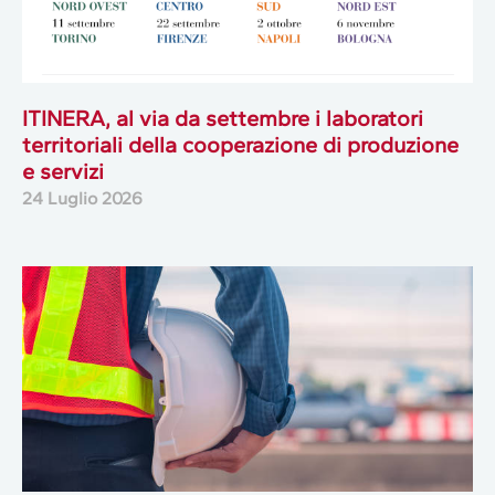
ITINERA, al via da settembre i laboratori
territoriali della cooperazione di produzione
e servizi
24 Luglio 2026