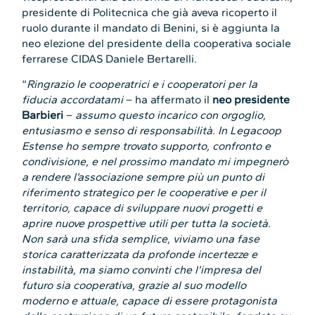
presidente di Politecnica che già aveva ricoperto il
ruolo durante il mandato di Benini, si è aggiunta la
neo elezione del presidente della cooperativa sociale
ferrarese CIDAS Daniele Bertarelli.
“
Ringrazio le cooperatrici e i cooperatori per la
fiducia accordatami
– ha affermato il
neo presidente
Barbieri
–
assumo questo incarico con orgoglio,
entusiasmo e senso di responsabilità. In Legacoop
Estense ho sempre trovato supporto, confronto e
condivisione, e nel prossimo mandato mi impegnerò
a rendere l’associazione sempre più un punto di
riferimento strategico per le cooperative e per il
territorio, capace di sviluppare nuovi progetti e
aprire nuove prospettive utili per tutta la società.
Non sarà una sfida semplice, viviamo una fase
storica caratterizzata da profonde incertezze e
instabilità, ma siamo convinti che l’impresa del
futuro sia cooperativa, grazie al suo modello
moderno e attuale, capace di essere protagonista