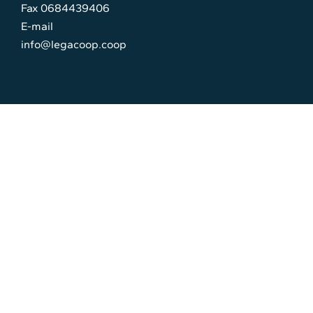
Fax 0684439406
E-mail
info@legacoop.coop