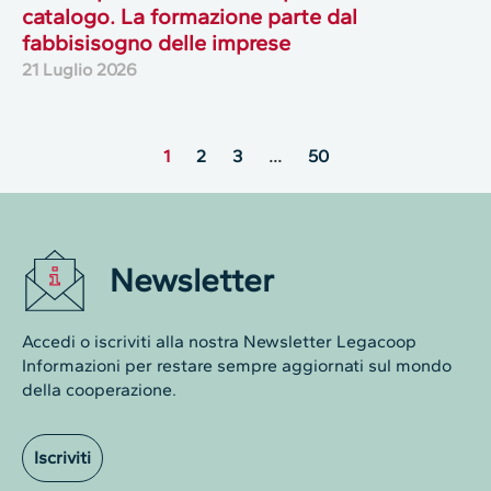
catalogo. La formazione parte dal
fabbisisogno delle imprese
21 Luglio 2026
1
2
3
…
50
Newsletter
Accedi o iscriviti alla nostra Newsletter Legacoop
Informazioni per restare sempre aggiornati sul mondo
della cooperazione.
Iscriviti