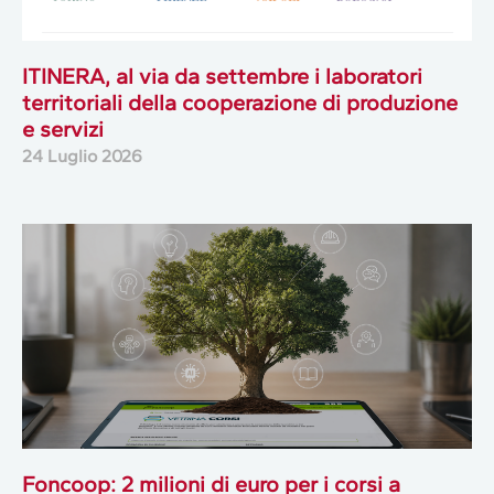
ITINERA, al via da settembre i laboratori
territoriali della cooperazione di produzione
e servizi
24 Luglio 2026
Foncoop: 2 milioni di euro per i corsi a