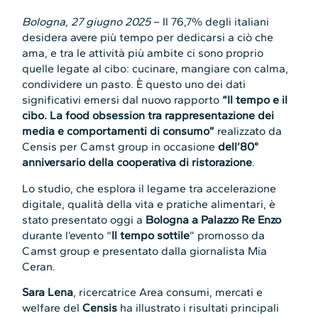
Bologna, 27 giugno 2025
– Il 76,7% degli italiani
desidera avere più tempo per dedicarsi a ciò che
ama, e tra le attività più ambite ci sono proprio
quelle legate al cibo: cucinare, mangiare con calma,
condividere un pasto. È questo uno dei dati
significativi emersi dal nuovo rapporto
“Il tempo e il
cibo. La food obsession tra rappresentazione dei
media e comportamenti di consumo”
realizzato da
Censis per Camst group in occasione
dell’80°
anniversario della cooperativa di ristorazione
.
Lo studio, che esplora il legame tra accelerazione
digitale, qualità della vita e pratiche alimentari, è
stato presentato oggi a
Bologna a Palazzo Re Enzo
durante l’evento “
Il tempo sottile
” promosso da
Camst group e presentato dalla giornalista Mia
Ceran.
Sara Lena
, ricercatrice Area consumi, mercati e
welfare del
Censis
ha illustrato i risultati principali