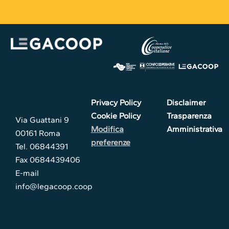
Privacy Policy
Disclaimer
Cookie Policy
Trasparenza
Via Guattani 9
Modifica
Amministrativa
00161 Roma
preferenze
Tel. 06844391
Fax 0684439406
E-mail
info@legacoop.coop