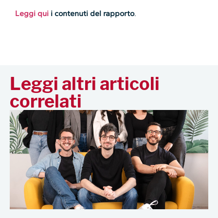
Leggi qui
i contenuti del rapporto
.
Leggi altri articoli
correlati