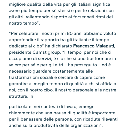
migliore qualità della vita per gli italiani significa
avere più tempo per sé stessi e per le relazioni con
gli altri, rallentando rispetto ai forsennati ritmi del
nostro tempo”.
“Per celebrare i nostri primi 80 anni abbiamo voluto
approfondire il rapporto tra gli italiani e il tempo
dedicato al cibo” ha dichiarato
Francesco Malaguti
,
presidente Camst group. “Il tempo, per noi che ci
occupiamo di servizi, è ciò che si può trasformare in
valore per sé e per gli altri – ha proseguito – ed è
necessario guardare costantemente alle
trasformazioni sociali e cercare di capire come
garantire al meglio tempo di qualità a chi si affida a
noi, con il nostro cibo, il nostro personale e le nostre
strutture. In
particolare, nei contesti di lavoro, emerge
chiaramente che una pausa di qualità è importante
per il benessere delle persone, con ricadute rilevanti
anche sulla produttività delle organizzazioni”.