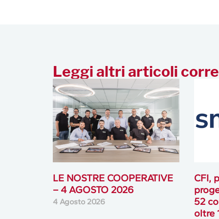
Leggi altri articoli corre
LE NOSTRE COOPERATIVE
CFI, p
– 4 AGOSTO 2026
proge
52 co
4 Agosto 2026
oltre 
inves
31 Lug