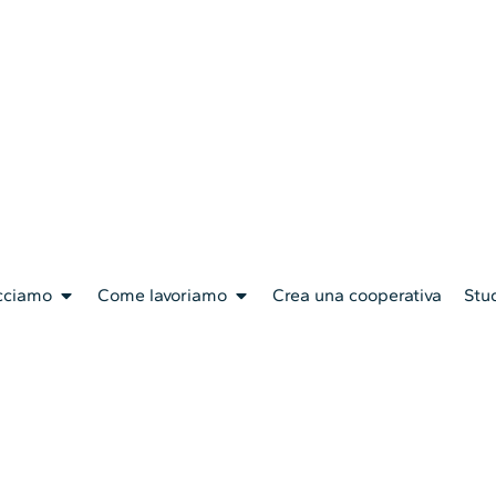
cciamo
Come lavoriamo
Crea una cooperativa
Stud