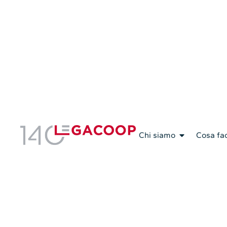
Servizi Associativi
Chi siamo
Cosa fa