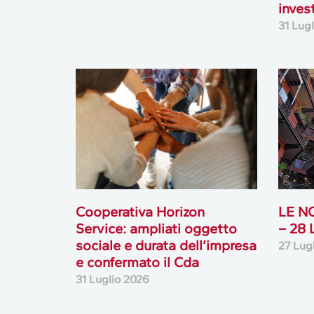
Cooperativa Horizon
LE N
Service: ampliati oggetto
– 28
sociale e durata dell’impresa
27 Lug
e confermato il Cda
31 Luglio 2026