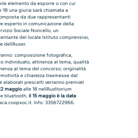
rvizio Sociale Noncello, un
entante del locale Istituto comprensivo,
e dell’Auser.
rderanno: composizione fotografica,
o individuato; attinenza al tema, qualità
nenza al tema del concorso; originalità
 emotività e chiarezza trasmesse dal
re elaborati prescelti verranno premiati
22 maggio
alle 18 nell’Auditorium
se bluetooth,
il 15 maggio è la data
taca.coopsoc.it
. Info: 3356722966.