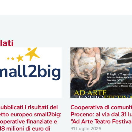
lati
ubblicati i risultati del
Cooperativa di comuni
tto europeo small2big:
Proceno: al via dal 31 l
operative finanziate e
“Ad Arte Teatro Festiva
18 milioni di euro di
31 Luglio 2026
timenti attivati
lio 2026