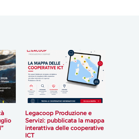
tà
Legacoop Produzione e
uglio
Servizi: pubblicata la mappa
l”
interattiva delle cooperative
ICT
31 Luglio 2026