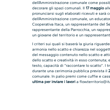
Cooperativa Itaca, un rappresentante del Se
rappresentante della Parrocchia, un rappres
un giovane del territorio e un rappresentant
I criteri sui quali si baserà la giuria rigua
armonia nello scatto e chiarezza nel soggett
del messaggio contenuto nello scatto e atti
dello scatto e creatività in esso contenuta;
testo, capacità di “raccontare lo scatto”. I t
durante una cerimonia pubblica prevista il
comunale. In palio premi come cuffie e cas
ultima per inviare i lavori
a
flow.territorio@i