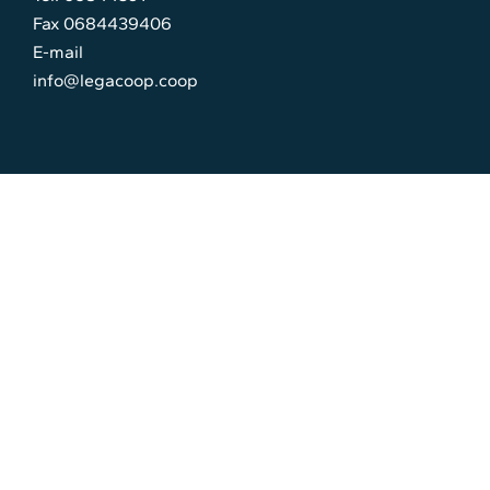
Fax 0684439406
E-mail
info@legacoop.coop