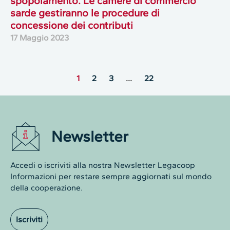
spopolamento. Le camere di commercio
sarde gestiranno le procedure di
concessione dei contributi
17 Maggio 2023
1
2
3
…
22
Newsletter
Accedi o iscriviti alla nostra Newsletter Legacoop
Informazioni per restare sempre aggiornati sul mondo
della cooperazione.
Iscriviti