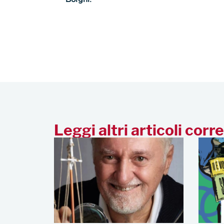
Leggi altri articoli corre