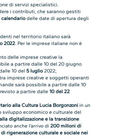
one di servizi specialistici.
ere i contributi, che saranno gestiti
e
calendario
delle date di apertura degli
enti nel territorio italiano sarà
no 2022
. Per le imprese italiane non è
nto delle imprese creative la
ile a partire dalle 10 del 20 giugno
 dalle 10 del
5 luglio
2022;
tra imprese creative e soggetti operanti
omande sarà possibile a partire dalle 10
revisto a partire dalle
10 del 22
tario alla Cultura Lucia Borgonzoni
in un
 sviluppo economico e culturale del
alla digitalizzazione e la transizione
ciato anche l’arrivo di
200 milioni di
di rigenerazione culturale e sociale nei