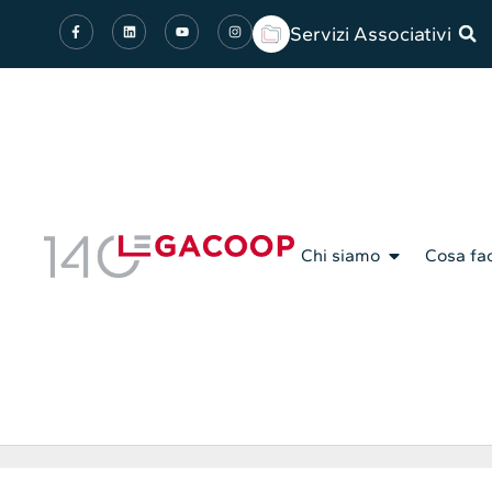
Servizi Associativi
Chi siamo
Cosa fa