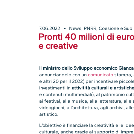
7.06.2022
News
,
PNRR, Coesione e Sud
Pronti 40 milioni di eur
e creative
Il ministro dello Sviluppo economico Gianca
annunciandolo con un
comunicato
stampa,
e altri 20 per il 2022) per incentivare picc
investimenti in
attivitità culturali e artistich
e contenuti multimediali), al patrimonio cul
ai festival, alla musica, alla letteratura, alle
videogiochi, all’architettura, agli archivi, all
artistico.
L’obiettivo è finanziare la creatività e le ide
culturale, anche grazie al supporto di imprese