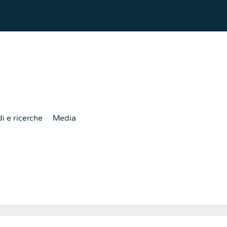
i e ricerche
Media