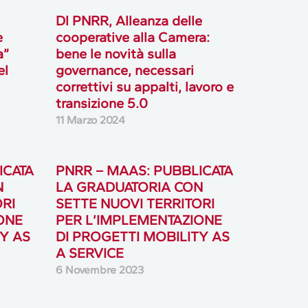
Dl PNRR, Alleanza delle
e
cooperative alla Camera:
a”
bene le novità sulla
el
governance, necessari
correttivi su appalti, lavoro e
transizione 5.0
11 Marzo 2024
ICATA
PNRR – MAAS: PUBBLICATA
N
LA GRADUATORIA CON
RI
SETTE NUOVI TERRITORI
ONE
PER L’IMPLEMENTAZIONE
Y AS
DI PROGETTI MOBILITY AS
A SERVICE
6 Novembre 2023