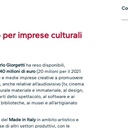
Con
o per imprese culturali
rlo Giorgetti
ha reso disponibili,
40 milioni di euro
(20 milioni per il 2021
ole e medie imprese creative a promuovere
e
, anche relative all’audiovisivo (tv, cinema
turale materiale e immateriale, al design,
 arti dello spettacolo, al software e ai
e biblioteche, ai musei e all’artigianato
e del
Made in Italy
in ambito artistico e
 di altri settori produttivi, con le