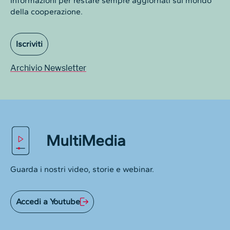
Informazioni per restare sempre aggiornati sul mondo
della cooperazione.
Iscriviti
Archivio Newsletter
MultiMedia
Guarda i nostri video, storie e webinar.
Accedi a Youtube