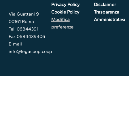
Privacy Policy
Disclaimer
Cookie Policy
Trasparenza
Via Guattani 9
Modifica
Amministrativa
00161 Roma
preferenze
Tel. 06844391
Fax 0684439406
E-mail
info@legacoop.coop