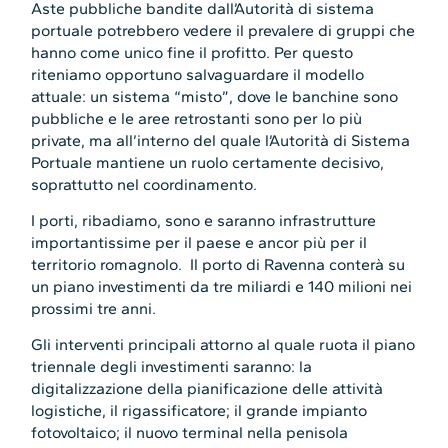
Aste pubbliche bandite dall’Autorità di sistema
portuale potrebbero vedere il prevalere di gruppi che
hanno come unico fine il profitto. Per questo
riteniamo opportuno salvaguardare il modello
attuale: un sistema “misto”, dove le banchine sono
pubbliche e le aree retrostanti sono per lo più
private, ma all’interno del quale l’Autorità di Sistema
Portuale mantiene un ruolo certamente decisivo,
soprattutto nel coordinamento.
I porti, ribadiamo, sono e saranno infrastrutture
importantissime per il paese e ancor più per il
territorio romagnolo. Il porto di Ravenna conterà su
un piano investimenti da tre miliardi e 140 milioni nei
prossimi tre anni.
Gli interventi principali attorno al quale ruota il piano
triennale degli investimenti saranno: la
digitalizzazione della pianificazione delle attività
logistiche, il rigassificatore; il grande impianto
fotovoltaico; il nuovo terminal nella penisola