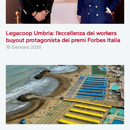
Legacoop Umbria: l’eccellenza dei workers
buyout protagonista dei premi Forbes Italia
16 Gennaio 2026