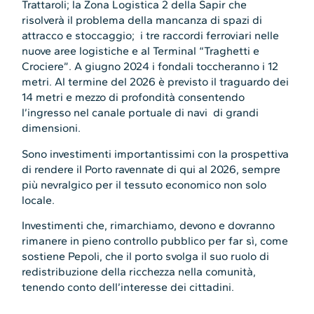
Trattaroli; la Zona Logistica 2 della Sapir che
risolverà il problema della mancanza di spazi di
attracco e stoccaggio; i tre raccordi ferroviari nelle
nuove aree logistiche e al Terminal “Traghetti e
Crociere”. A giugno 2024 i fondali toccheranno i 12
metri. Al termine del 2026 è previsto il traguardo dei
14 metri e mezzo di profondità consentendo
l’ingresso nel canale portuale di navi di grandi
dimensioni.
Sono investimenti importantissimi con la prospettiva
di rendere il Porto ravennate di qui al 2026, sempre
più nevralgico per il tessuto economico non solo
locale.
Investimenti che, rimarchiamo, devono e dovranno
rimanere in pieno controllo pubblico per far sì, come
sostiene Pepoli, che il porto svolga il suo ruolo di
redistribuzione della ricchezza nella comunità,
tenendo conto dell’interesse dei cittadini.