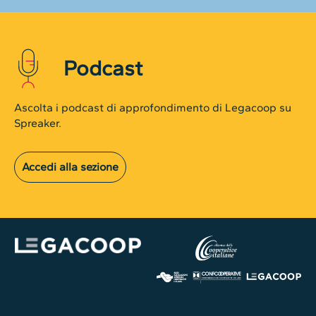
Podcast
Ascolta i podcast di approfondimento di Legacoop su
Spreaker.
Accedi alla sezione