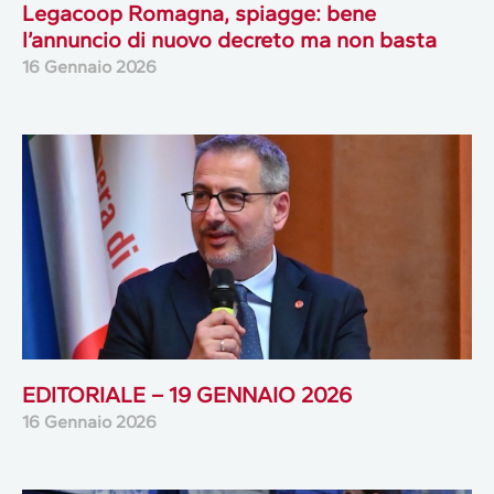
Legacoop Romagna, spiagge: bene
l’annuncio di nuovo decreto ma non basta
16 Gennaio 2026
EDITORIALE – 19 GENNAIO 2026
16 Gennaio 2026