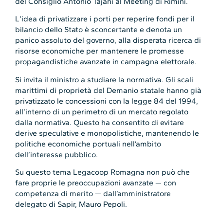
del Consiglio Antonio Tajani al Meeting di Rimini.
L’idea di privatizzare i porti per reperire fondi per il
bilancio dello Stato è sconcertante e denota un
panico assoluto del governo, alla disperata ricerca di
risorse economiche per mantenere le promesse
propagandistiche avanzate in campagna elettorale.
Si invita il ministro a studiare la normativa. Gli scali
marittimi di proprietà del Demanio statale hanno già
privatizzato le concessioni con la legge 84 del 1994,
all’interno di un perimetro di un mercato regolato
dalla normativa. Questo ha consentito di evitare
derive speculative e monopolistiche, mantenendo le
politiche economiche portuali nell’ambito
dell’interesse pubblico.
Su questo tema Legacoop Romagna non può che
fare proprie le preoccupazioni avanzate — con
competenza di merito — dall’amministratore
delegato di Sapir, Mauro Pepoli.