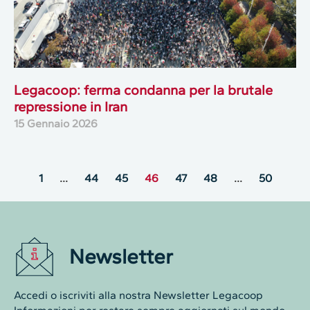
Legacoop: ferma condanna per la brutale
repressione in Iran
15 Gennaio 2026
1
…
44
45
46
47
48
…
50
Newsletter
Accedi o iscriviti alla nostra Newsletter Legacoop