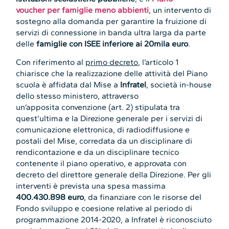
voucher per famiglie meno abbienti
, un intervento di
sostegno alla domanda per garantire la fruizione di
servizi di connessione in banda ultra larga da parte
delle
famiglie con ISEE inferiore ai 20mila euro
.
Con riferimento al
primo decreto
, l’articolo 1
chiarisce che la realizzazione delle attività del Piano
scuola è affidata dal Mise a
Infratel
, società in-house
dello stesso ministero, attraverso
un’apposita convenzione (art. 2) stipulata tra
quest’ultima e la Direzione generale per i servizi di
comunicazione elettronica, di radiodiffusione e
postali del Mise, corredata da un disciplinare di
rendicontazione e da un disciplinare tecnico
contenente il piano operativo, e approvata con
decreto del direttore generale della Direzione. Per gli
interventi è prevista una spesa massima
400.430.898 euro
, da finanziare con le risorse del
Fondo sviluppo e coesione relative al periodo di
programmazione 2014-2020, a Infratel è riconosciuto