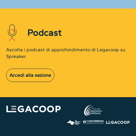
Podcast
Ascolta i podcast di approfondimento di Legacoop su
Spreaker.
Accedi alla sezione