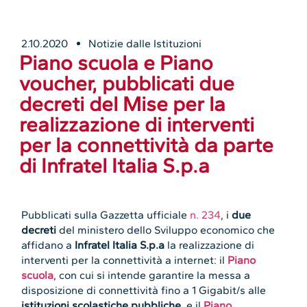
2.10.2020
Notizie dalle Istituzioni
Piano scuola e Piano
voucher, pubblicati due
decreti del Mise per la
realizzazione di interventi
per la connettività da parte
di Infratel Italia S.p.a
Pubblicati sulla Gazzetta ufficiale
n. 234
, i
due
decreti
del ministero dello Sviluppo economico che
affidano a
Infratel Italia S.p.a
la realizzazione di
interventi per la connettività a internet: il
Piano
scuola
, con cui si intende garantire la messa a
disposizione di connettività fino a 1 Gigabit/s alle
istituzioni scolastiche pubbliche
, e il
Piano