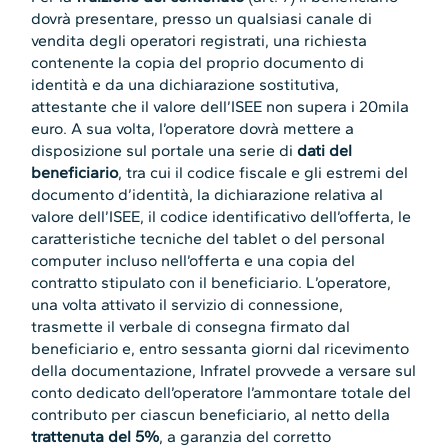
dovrà presentare, presso un qualsiasi canale di
vendita degli operatori registrati, una richiesta
contenente la copia del proprio documento di
identità e da una dichiarazione sostitutiva,
attestante che il valore dell’ISEE non supera i 20mila
euro. A sua volta, l’operatore dovrà mettere a
disposizione sul portale una serie di
dati del
beneficiario
, tra cui il codice fiscale e gli estremi del
documento d’identità, la dichiarazione relativa al
valore dell’ISEE, il codice identificativo dell’offerta, le
caratteristiche tecniche del tablet o del personal
computer incluso nell’offerta e una copia del
contratto stipulato con il beneficiario. L’operatore,
una volta attivato il servizio di connessione,
trasmette il verbale di consegna firmato dal
beneficiario e, entro sessanta giorni dal ricevimento
della documentazione, Infratel provvede a versare sul
conto dedicato dell’operatore l’ammontare totale del
contributo per ciascun beneficiario, al netto della
trattenuta del 5%
, a garanzia del corretto