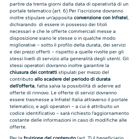
partire da trenta giorni dalla data di operatività di un
portale telematico (art. 6) Per l’iscrizione dovranno
inoltre stipulare un’apposita
convenzione con Infratel
,
dichiarando di essere in possesso dei titoli
necessari e che le offerte commerciali messe a
disposizione siano le stesse o in qualche modo
migliorative – sotto il profilo della durata, dei servizi
e dei prezzi offerti – rispetto a quelle rivolte per gli
stessi livelli di servizio alla generalità degli utenti. Gli
stessi operatori dovranno inoltre garantire la
chiusura dei contratti
stipulati per mezzo del
contributo
allo scadere del periodo di durata
dell’offerta
, fatta salva la possibilità di aderire ad
offerte di rinnovo. Le offerte di servizi dovranno
essere trasmesse a Infratel Italia attraverso il portale
telematico, e agli operatori – a cui è attribuito un
codice identificativo – sarà richiesto l’aggiornamento
costante delle informazioni in caso di modifiche alle
offerte.
Per la
fruizione del contenuto
(art. 7) il beneficiario