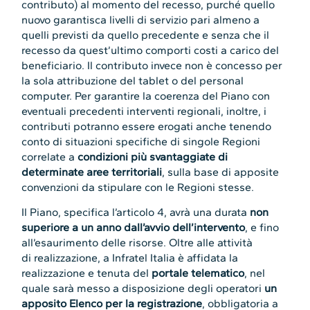
contributo) al momento del recesso, purché quello
nuovo garantisca livelli di servizio pari almeno a
quelli previsti da quello precedente e senza che il
recesso da quest’ultimo comporti costi a carico del
beneficiario. Il contributo invece non è concesso per
la sola attribuzione del tablet o del personal
computer. Per garantire la coerenza del Piano con
eventuali precedenti interventi regionali, inoltre, i
contributi potranno essere erogati anche tenendo
conto di situazioni specifiche di singole Regioni
correlate a
condizioni più svantaggiate di
determinate aree territoriali
, sulla base di apposite
convenzioni da stipulare con le Regioni stesse.
Il Piano, specifica l’articolo 4, avrà una durata
non
superiore a un anno dall’avvio dell’intervento
, e fino
all’esaurimento delle risorse. Oltre alle attività
di realizzazione, a Infratel Italia è affidata la
realizzazione e tenuta del
portale telematico
, nel
quale sarà messo a disposizione degli operatori
un
apposito Elenco per la registrazione
, obbligatoria a