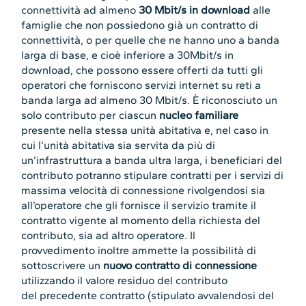
connettività ad almeno
30 Mbit/s in download
alle
famiglie che non possiedono già un contratto di
connettività, o per quelle che ne hanno uno a banda
larga di base, e cioè inferiore a 30Mbit/s in
download, che possono essere offerti da tutti gli
operatori che forniscono servizi internet su reti a
banda larga ad almeno 30 Mbit/s. È riconosciuto un
solo contributo per ciascun
nucleo familiare
presente nella stessa unità abitativa e, nel caso in
cui l’unità abitativa sia servita da più di
un’infrastruttura a banda ultra larga, i beneficiari del
contributo potranno stipulare contratti per i servizi di
massima velocità di connessione rivolgendosi sia
all’operatore che gli fornisce il servizio tramite il
contratto vigente al momento della richiesta del
contributo, sia ad altro operatore. Il
provvedimento inoltre ammette la possibilità di
sottoscrivere un
nuovo contratto di connessione
utilizzando il valore residuo del contributo
del precedente contratto (stipulato avvalendosi del