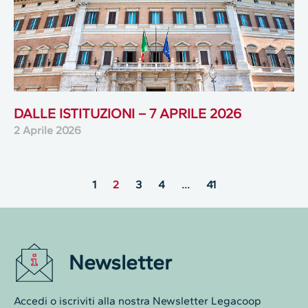
DALLE ISTITUZIONI – 7 APRILE 2026
2 Aprile 2026
1
2
3
4
…
41
Newsletter
Accedi o iscriviti alla nostra Newsletter Legacoop