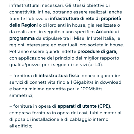
infrastrutturali necessari. Gli stessi obiettivi di
connettività, infine, potranno essere realizzati anche
tramite l’utilizzo di
infrastrutture di rete di proprietà
delle Regioni
o di loro enti in house, già realizzate o
da realizzare, in seguito a uno specifico
Accordo di
programma
da stipulare tra il Mise, Infratel Italia, le
regioni interessate ed eventuali loro società in house.
Potranno essere quindi indette
procedure di gara
,
con applicazione del principio del miglior rapporto
qualità/prezzo, per i seguenti servizi (art.4):
– fornitura di
infrastruttura fissa
idonea a garantire
servizi di connettività fino a 1 Gigabit/s in download
e banda minima garantita pari a 100Mbit/s
simmetrici;
– fornitura in opera di
apparati di utente (CPE)
,
compresa fornitura in opera dei cavi, tubi e materiali
di posa di installazione e di cablaggio interno
all’edificio;