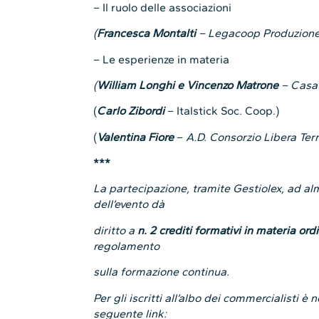
– Il ruolo delle associazioni
(
Francesca Montalti
– Legacoop Produzione 
– Le esperienze in materia
(
William Longhi e Vincenzo Matrone
– Casa 
(
Carlo Zibordi
– Italstick Soc. Coop.)
(
Valentina Fiore
–
A.D. Consorzio Libera Terr
***
La partecipazione, tramite Gestiolex, ad a
dell’evento dà
diritto a
n. 2 crediti formativi in materia or
regolamento
sulla formazione continua.
Per gli iscritti all’albo dei commercialisti è
seguente link: