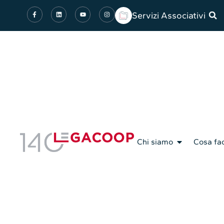
Servizi Associativi
Chi siamo
Cosa fa