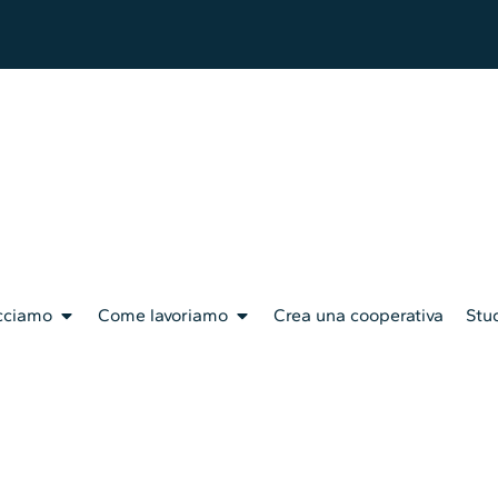
cciamo
Come lavoriamo
Crea una cooperativa
Stud