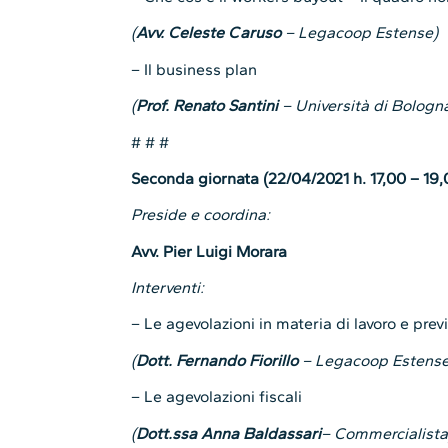
(
Avv. Celeste Caruso
– Legacoop Estense)
– Il business plan
(
Prof. Renato Santini
– Università di Bologn
# # #
Seconda giornata (22/04/2021 h. 17,00 – 19,
Preside e coordina:
Avv. Pier Luigi Morara
Interventi:
– Le agevolazioni in materia di lavoro e pre
(
Dott. Fernando Fiorillo
– Legacoop Estense
– Le agevolazioni fiscali
(
Dott.ssa Anna Baldassari
– Commercialista