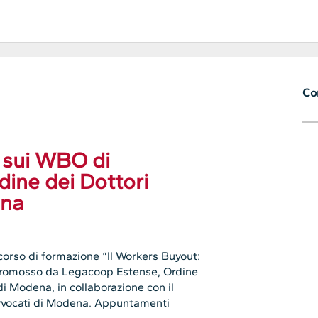
Con
 sui WBO di
ine dei Dottori
ena
 il corso di formazione “Il Workers Buyout:
” promosso da Legacoop Estense, Ordine
di Modena, in collaborazione con il
Avvocati di Modena. Appuntamenti