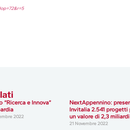
idop=72&r=5
lati
 “Ricerca e Innova”
NextAppennino: presen
ardia
Invitalia 2.541 progetti
un valore di 2,3 miliardi
embre 2022
21 Novembre 2022