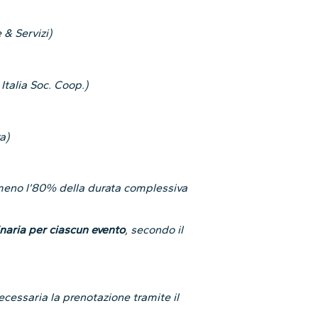
& Servizi)
Italia Soc. Coop.)
a)
lmeno l’80% della durata complessiva
dinaria per ciascun evento
, secondo il
 necessaria la prenotazione tramite il