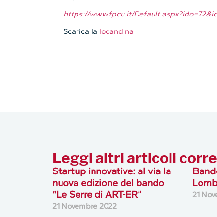
https://www.fpcu.it/Default.aspx?ido=72&
Scarica la
locandina
Leggi altri articoli corre
Startup innovative: al via la
Bando
nuova edizione del bando
Lomb
“Le Serre di ART-ER”
21 Nov
21 Novembre 2022