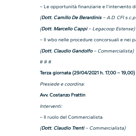
– Le opportunità finanziarie e l’intervento di
(
Dott. Camillo De Berardinis
– A.D. CFI s.c.p
(
Dott. Marcello Cappi
– Legacoop Estense)
– Il wbo nelle procedure concorsuali e nei 
(
Dott. Claudio Gandolfo
– Commercialista)
# # #
Terza giornata (29/04/2021 h. 17,00 – 19,00)
Presiede e coordina:
Avv. Costanzo Frattin
Interventi:
– Il ruolo del Commercialista
(
Dott. Claudio Trenti
– Commercialista)