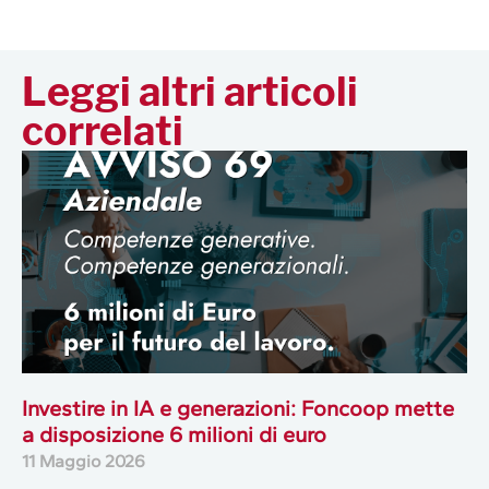
Leggi altri articoli
correlati
Investire in IA e generazioni: Foncoop mette
a disposizione 6 milioni di euro
11 Maggio 2026