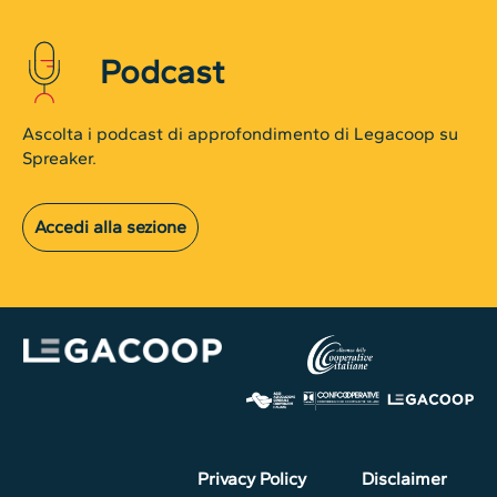
Podcast
Ascolta i podcast di approfondimento di Legacoop su
Spreaker.
Accedi alla sezione
Privacy Policy
Disclaimer