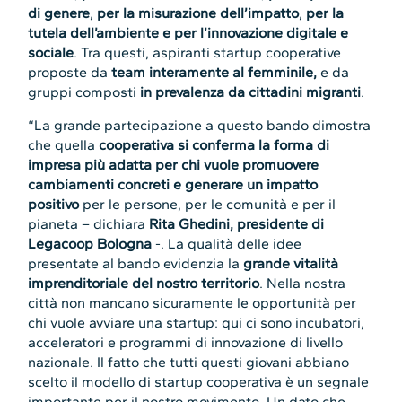
di genere
,
per la misurazione dell’impatto
,
per la
tutela dell’ambiente e per l’innovazione digitale e
sociale
. Tra questi, aspiranti startup cooperative
proposte da
team interamente al femminile,
e da
gruppi composti
in prevalenza da cittadini migranti
.
“La grande partecipazione a questo bando dimostra
che quella
cooperativa si conferma la forma di
impresa più adatta per chi vuole promuovere
cambiamenti concreti e generare un impatto
positivo
per le persone, per le comunità e per il
pianeta – dichiara
Rita Ghedini, presidente di
Legacoop Bologna
-. La qualità delle idee
presentate al bando evidenzia la
grande vitalità
imprenditoriale del nostro territorio
. Nella nostra
città non mancano sicuramente le opportunità per
chi vuole avviare una startup: qui ci sono incubatori,
acceleratori e programmi di innovazione di livello
nazionale. Il fatto che tutti questi giovani abbiano
scelto il modello di startup cooperativa è un segnale
importante per il nostro movimento. Un dato che