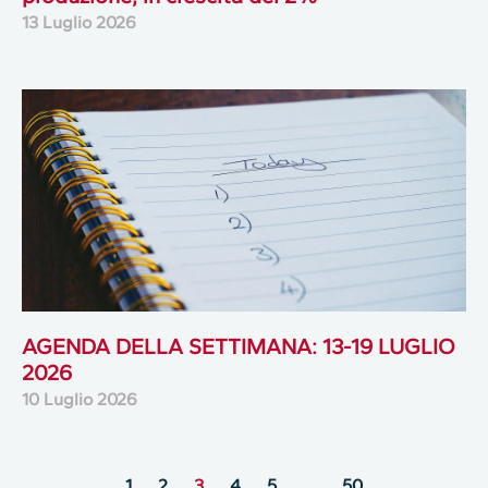
13 Luglio 2026
AGENDA DELLA SETTIMANA: 13-19 LUGLIO
2026
10 Luglio 2026
1
2
3
4
5
…
50