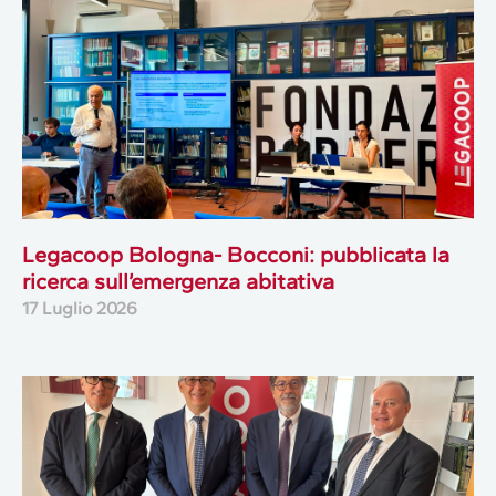
Legacoop Bologna- Bocconi: pubblicata la
ricerca sull’emergenza abitativa
17 Luglio 2026