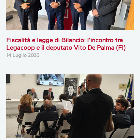
Fiscalità e legge di Bilancio: l’incontro tra
Legacoop e il deputato Vito De Palma (FI)
14 Luglio 2026