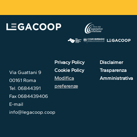
Privacy Policy
Disclaimer
Cookie Policy
Trasparenza
Via Guattani 9
Modifica
Amministrativa
00161 Roma
preferenze
Tel. 06844391
Fax 0684439406
E-mail
info@legacoop.coop