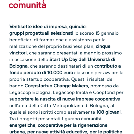
comunità
Ventisette idee di impresa
,
quindici
gruppi
progettuali selezionati
lo scorso 15 gennaio,
beneficiari di formazione e assistenza per la
realizzazione del proprio business plan,
cinque
vincitori
, che saranno presentati a maggio prossimo
in occasione dello
Start Up Day dell’Università di
Bologna,
che saranno destinatari di un
contributo a
fondo perduto di 10.000 euro
ciascuno per avviare la
propria startup cooperativa. Questi i risultati del
bando
Coopstartup Change Makers,
promosso da
Legacoop Bologna, Legacoop Imola e Coopfond per
supportare la nascita di nuove imprese cooperative
nell’area della Città Metropolitana di Bologna, al
quale si sono iscritti complessivamente
108 giovani
.
Tra i progetti presentati figurano
comunità
energetiche
,
cooperative per la rigenerazione
urbana
,
per nuove attività educative
,
per le politiche