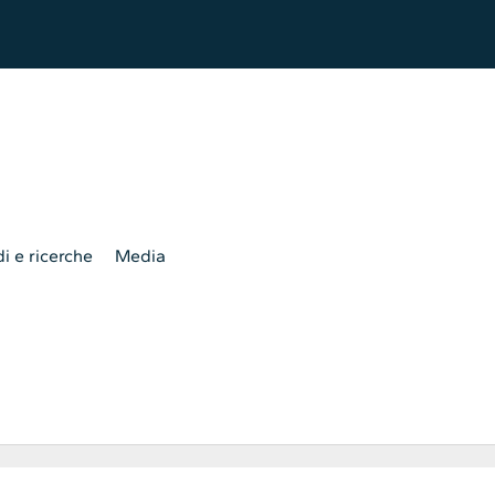
i e ricerche
Media