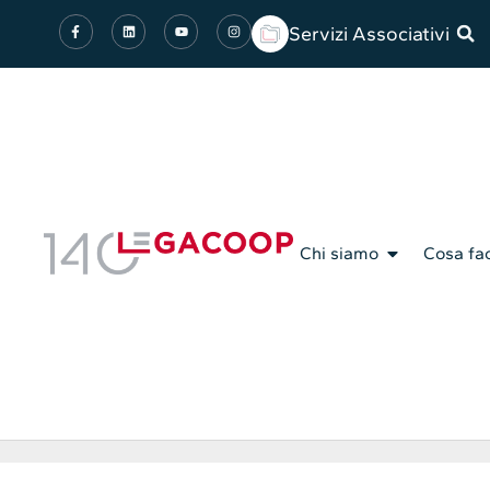
Servizi Associativi
Chi siamo
Cosa fa