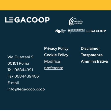
Privacy Policy
Disclaimer
Cookie Policy
Trasparenza
Via Guattani 9
Modifica
Amministrativa
00161 Roma
preferenze
Tel. 06844391
Fax 0684439406
E-mail
info@legacoop.coop