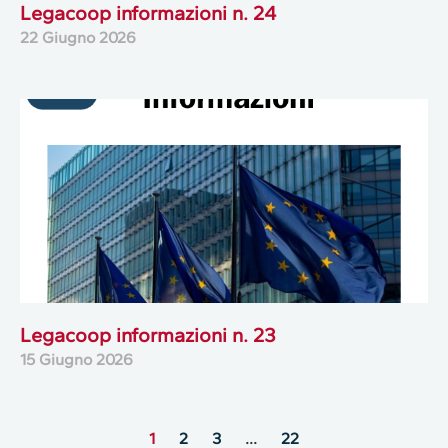
Legacoop informazioni n. 24
22 Giugno 2026
Legacoop informazioni n. 23
15 Giugno 2026
1
2
3
…
22