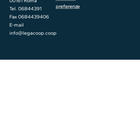
00161 Roma
preferenze
Tel. 06844391
Fax 0684439406
E-mail
info@legacoop.coop