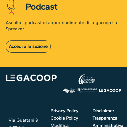
Podcast
Ascolta i podcast di approfondimento di Legacoop su
Spreaker.
Accedi alla sezione
Privacy Policy
Disclaimer
Cookie Policy
Trasparenza
Via Guattani 9
Modifica
Amministrativa