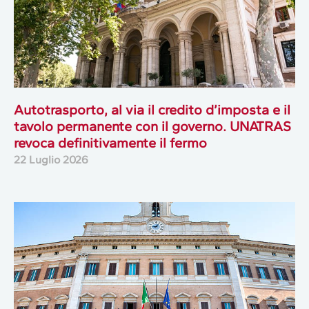
Autotrasporto, al via il credito d’imposta e il
tavolo permanente con il governo. UNATRAS
revoca definitivamente il fermo
22 Luglio 2026