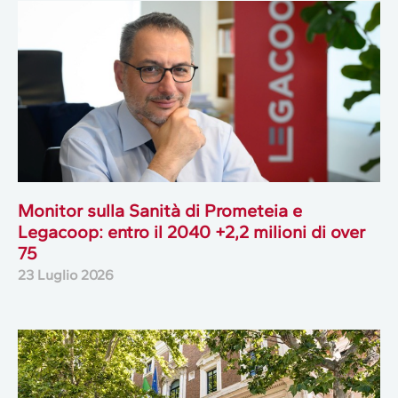
Monitor sulla Sanità di Prometeia e
Legacoop: entro il 2040 +2,2 milioni di over
75
23 Luglio 2026