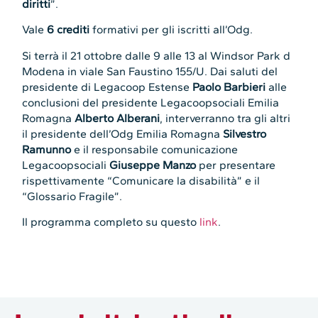
diritti
”.
Vale
6 crediti
formativi per gli iscritti all’Odg.
Si terrà il 21 ottobre dalle 9 alle 13 al Windsor Park d
Modena in viale San Faustino 155/U. Dai saluti del
presidente di Legacoop Estense
Paolo Barbieri
alle
conclusioni del presidente Legacoopsociali Emilia
Romagna
Alberto Alberani
, interverranno tra gli altri
il presidente dell’Odg Emilia Romagna
Silvestro
Ramunno
e il responsabile comunicazione
Legacoopsociali
Giuseppe Manzo
per presentare
rispettivamente “Comunicare la disabilità” e il
“Glossario Fragile”.
Il programma completo su questo
link
.