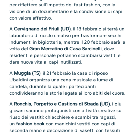
per riflettere sull’impatto del fast fashion, con la
visione di un documentario e la condivisione di capi
con valore affettivo.
A
Cervignano del Friuli (UD)
, il 18 febbraio si terrà un
laboratorio di riciclo creativo per trasformare vecchi
indumenti in bigiotteria, mentre il 20 febbraio sarà la
volta del
Gran Mercatino di Casa Sarcinelli
, dove
residenti e personale potranno scambiarsi vestiti e
dare nuova vita ai capi inutilizzati.
A
Muggia (TS)
, il 21 febbraio la casa di riposo
Ubaldini organizza una cena musicale a lume di
candela, durante la quale i partecipanti
condivideranno le storie legate ai loro abiti del cuore.
A
Ronchis, Porpetto e Castions di Strada (UD)
, i più
giovani saranno protagonisti con attività creative sul
riuso dei vestiti: chiacchiere e scambi tra ragazzi,
un
fashion book
con manichini vestiti con capi di
seconda mano e decorazione di vasetti con tessuti