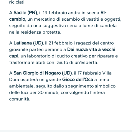
riciclati.
A
Sacile (PN)
, il 19 febbraio andrà in scena
RI-
cambio
, un mercatino di scambio di vestiti e oggetti,
seguito da una suggestiva cena a lume di candela
nella residenza protetta.
A
Latisana (UD)
, il 21 febbraio i ragazzi del centro
giovanile parteciperanno a
Dai nuova vita a vecchi
capi
, un laboratorio di cucito creativo per riparare e
trasformare abiti con l’aiuto di un’esperta.
A
San Giorgio di Nogaro (UD)
, il 17 febbraio Villa
Dora ospiterà un grande
Gioco dell’Oca
a tema
ambientale, seguito dallo spegnimento simbolico
delle luci per 30 minuti, coinvolgendo l’intera
comunità.