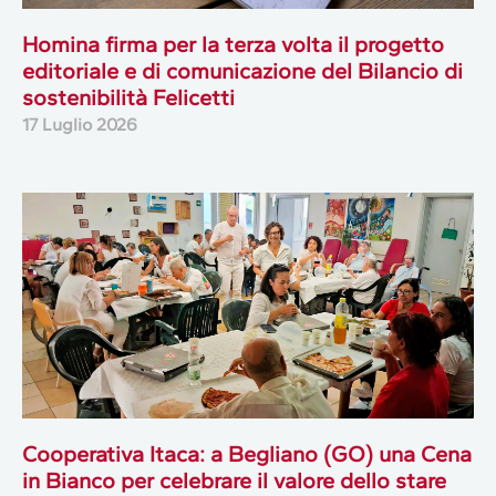
Homina firma per la terza volta il progetto
editoriale e di comunicazione del Bilancio di
sostenibilità Felicetti
17 Luglio 2026
Cooperativa Itaca: a Begliano (GO) una Cena
in Bianco per celebrare il valore dello stare