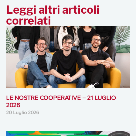
Leggi altri articoli
correlati
LE NOSTRE COOPERATIVE – 21 LUGLIO
2026
20 Luglio 2026