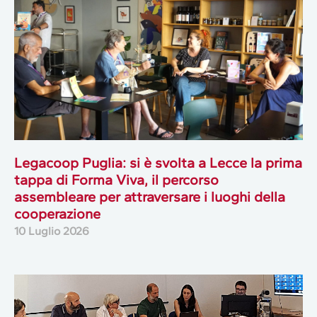
Legacoop Puglia: si è svolta a Lecce la prima
tappa di Forma Viva, il percorso
assembleare per attraversare i luoghi della
cooperazione
10 Luglio 2026