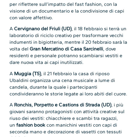
per riflettere sull’impatto del fast fashion, con la
visione di un documentario e la condivisione di capi
con valore affettivo.
A
Cervignano del Friuli (UD)
, il 18 febbraio si terrà un
laboratorio di riciclo creativo per trasformare vecchi
indumenti in bigiotteria, mentre il 20 febbraio sarà la
volta del
Gran Mercatino di Casa Sarcinelli
, dove
residenti e personale potranno scambiarsi vestiti e
dare nuova vita ai capi inutilizzati.
A
Muggia (TS)
, il 21 febbraio la casa di riposo
Ubaldini organizza una cena musicale a lume di
candela, durante la quale i partecipanti
condivideranno le storie legate ai loro abiti del cuore.
A
Ronchis, Porpetto e Castions di Strada (UD)
, i più
giovani saranno protagonisti con attività creative sul
riuso dei vestiti: chiacchiere e scambi tra ragazzi,
un
fashion book
con manichini vestiti con capi di
seconda mano e decorazione di vasetti con tessuti