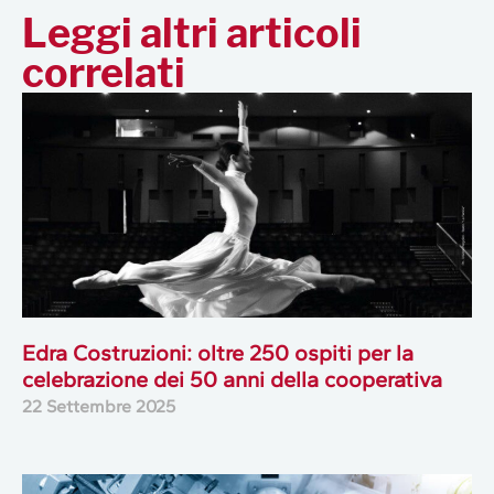
Leggi altri articoli
correlati
Edra Costruzioni: oltre 250 ospiti per la
celebrazione dei 50 anni della cooperativa
22 Settembre 2025