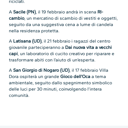
riciclati.
A
Sacile (PN)
, il 19 febbraio andrà in scena
RI-
cambio
, un mercatino di scambio di vestiti e oggetti,
seguito da una suggestiva cena a lume di candela
nella residenza protetta.
A
Latisana (UD)
, il 21 febbraio i ragazzi del centro
giovanile parteciperanno a
Dai nuova vita a vecchi
capi
, un laboratorio di cucito creativo per riparare e
trasformare abiti con l’aiuto di un’esperta.
A
San Giorgio di Nogaro (UD)
, il 17 febbraio Villa
Dora ospiterà un grande
Gioco dell’Oca
a tema
ambientale, seguito dallo spegnimento simbolico
delle luci per 30 minuti, coinvolgendo l’intera
comunità.