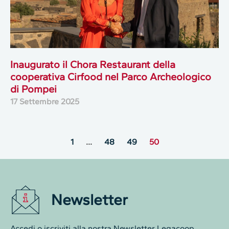
Inaugurato il Chora Restaurant della
cooperativa Cirfood nel Parco Archeologico
di Pompei
17 Settembre 2025
1
…
48
49
50
Newsletter
Accedi o iscriviti alla nostra Newsletter Legacoop