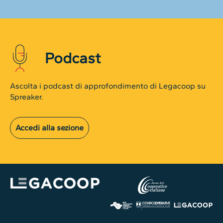
Podcast
Ascolta i podcast di approfondimento di Legacoop su
Spreaker.
Accedi alla sezione