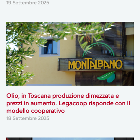
19 Settembre 2025
Olio, in Toscana produzione dimezzata e
prezzi in aumento. Legacoop risponde con il
modello cooperativo
18 Settembre 2025