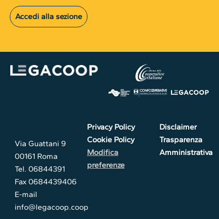
Accedi alla sezione
Privacy Policy
Disclaimer
Cookie Policy
Trasparenza
Via Guattani 9
Modifica
Amministrativa
00161 Roma
preferenze
Tel. 06844391
Fax 0684439406
E-mail
info@legacoop.coop