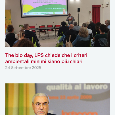
The bio day, LPS chiede che i criteri
ambientali minimi siano più chiari
24 Settembre 2025