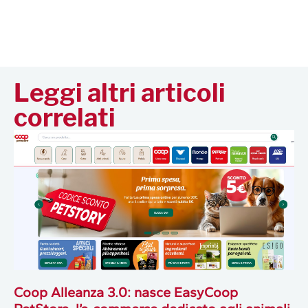
Leggi altri articoli
correlati
Coop Alleanza 3.0: nasce EasyCoop