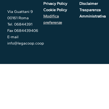
Privacy Policy
Disclaimer
Cookie Policy
Trasparenza
Via Guattani 9
Modifica
Amministrativa
00161 Roma
preferenze
Tel. 06844391
Fax 0684439406
E-mail
info@legacoop.coop