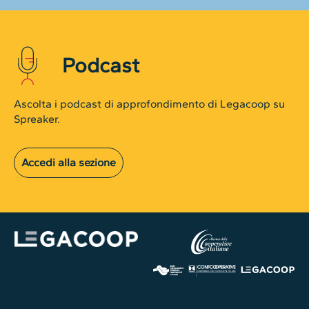
Podcast
Ascolta i podcast di approfondimento di Legacoop su
Spreaker.
Accedi alla sezione