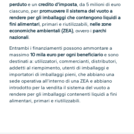
perduto
e un
credito d’imposta
, da 5 milioni di euro
ciascuno, per
promuovere il sistema del vuoto a
rendere per gli imballaggi che contengono liquidi a
fini alimentari
, primari e riutilizzabili,
nelle zone
economiche ambientali (ZEA)
, ovvero i
parchi
nazionali
.
Entrambi i finanziamenti possono ammontare a
massimo
10 mila euro per ogni beneficiario
e sono
destinati a: utilizzatori, commercianti, distributori,
addetti al riempimento, utenti di imballaggi e
importatori di imballaggi pieni, che abbiano una
sede operativa all’interno di una ZEA e abbiano
introdotto per la vendita il sistema del vuoto a
rendere per gli imballaggi contenenti liquidi a fini
alimentari, primari e riutilizzabili.