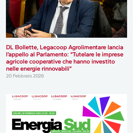
DL Bollette, Legacoop Agrolimentare lancia
l’appello al Parlamento: “Tutelare le imprese
agricole cooperative che hanno investito
nelle energie rinnovabili”
20 Febbraio 2026