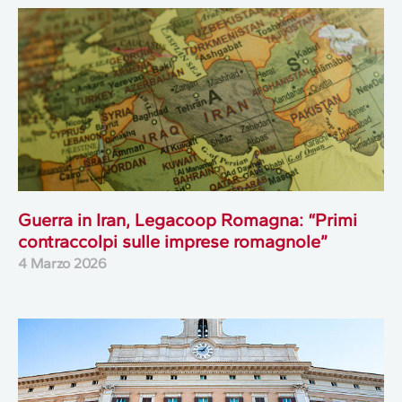
Guerra in Iran, Legacoop Romagna: “Primi
contraccolpi sulle imprese romagnole”
4 Marzo 2026