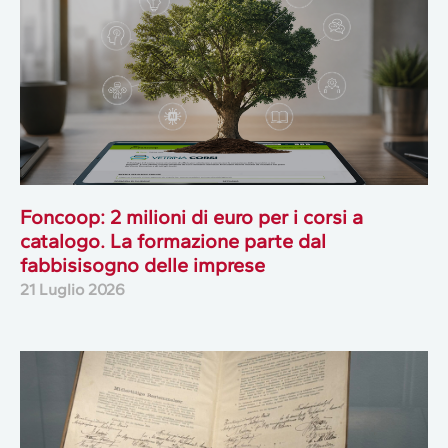
Foncoop: 2 milioni di euro per i corsi a
catalogo. La formazione parte dal
fabbisisogno delle imprese
21 Luglio 2026