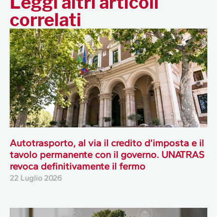
Leggi altri articoli
correlati
Autotrasporto, al via il credito d’imposta e il
tavolo permanente con il governo. UNATRAS
revoca definitivamente il fermo
22 Luglio 2026