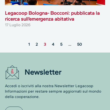
Legacoop Bologna- Bocconi: pubblicata la
ricerca sull’emergenza abitativa
17 Luglio 2026
1
2
3
4
5
…
50
Newsletter
Accedi o iscriviti alla nostra Newsletter Legacoop
Informazioni per restare sempre aggiornati sul mondo
della cooperazione.