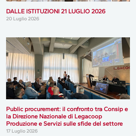
DALLE ISTITUZIONI 21 LUGLIO 2026
20 Luglio 2026
Public procurement: il confronto tra Consip e
la Direzione Nazionale di Legacoop
Produzione e Servizi sulle sfide del settore
17 Luglio 2026