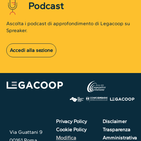
Podcast
Ascolta i podcast di approfondimento di Legacoop su
Spreaker.
Accedi alla sezione
Privacy Policy
Disclaimer
Cookie Policy
Trasparenza
Via Guattani 9
Modifica
Amministrativa
00161 Roma