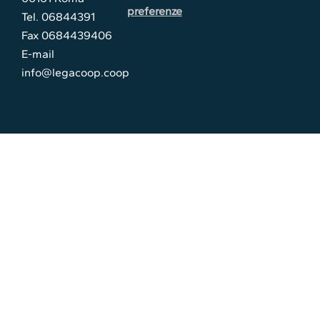
preferenze
Tel. 06844391
Fax 0684439406
E-mail
info@legacoop.coop