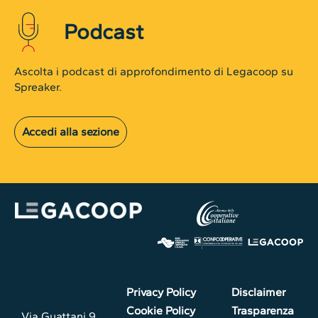
Podcast
Ascolta i podcast di approfondimento di Legacoop su
Spreaker.
Accedi alla sezione
Privacy Policy
Disclaimer
Cookie Policy
Trasparenza
Via Guattani 9