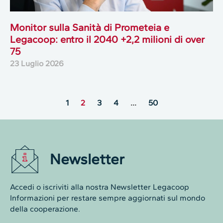
Monitor sulla Sanità di Prometeia e
Legacoop: entro il 2040 +2,2 milioni di over
75
23 Luglio 2026
1
2
3
4
…
50
Newsletter
Accedi o iscriviti alla nostra Newsletter Legacoop
Informazioni per restare sempre aggiornati sul mondo
della cooperazione.