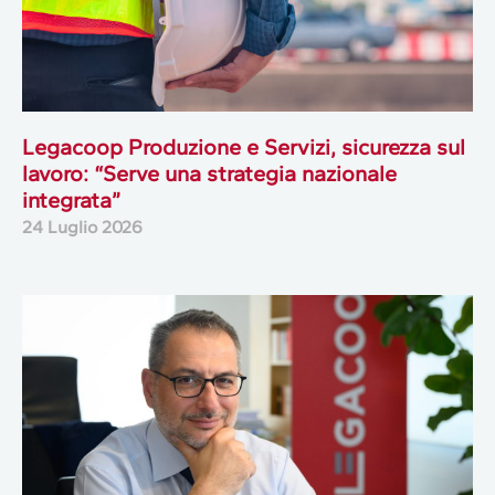
Legacoop Produzione e Servizi, sicurezza sul
lavoro: “Serve una strategia nazionale
integrata”
24 Luglio 2026