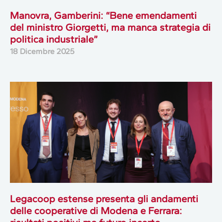
Manovra, Gamberini: “Bene emendamenti
del ministro Giorgetti, ma manca strategia di
politica industriale”
18 Dicembre 2025
Legacoop estense presenta gli andamenti
delle cooperative di Modena e Ferrara: