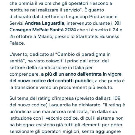
che premia il valore che gli operatori riescono a
restituire nel realizzare il servizio”. È quanto
dichiarato dal direttore di
Legacoop Produzione e
Servizi
Andrea Laguardia
, intervenuto durante il
XII
Convegno MePaie Sanità
2024
che si è svolto il 24 e
25 ottobre a Milano, presso lo Starhotels Business
Palace.
L’evento, dedicato al “Cambio di paradigma in
sanità”, ha visto coinvolti i principali attori del
settore della sanificazione in Italia per
comprendere,
a più di un anno dall’entrata in vigore
del nuovo codice dei contratti pubblici,
a che punto è
la transizione verso un procurement più evoluto.
Sul tema del rating d’impresa (pre­visto dall’art. 109
del nuovo codice) Laguardia ha dichiarato: “Il rating è
un’indicazione mai ancora realizzata, fin dalla sua
istituzione con il vecchio codice, di cui il sistema non
ha bisogno: esistono già tutti gli elementi per poter
selezionare gli operatori migliori, senza aggiungere