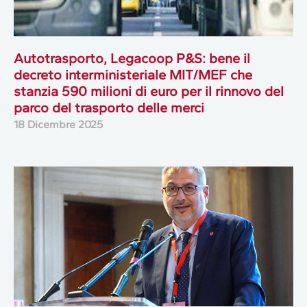
Autotrasporto, Legacoop P&S: bene il
decreto interministeriale MIT/MEF che
stanzia 590 milioni di euro per il rinnovo del
parco del trasporto delle merci
18 Dicembre 2025