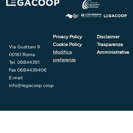
Privacy Policy
Disclaimer
Cookie Policy
Trasparenza
Via Guattani 9
Modifica
Amministrativa
00161 Roma
preferenze
Tel. 06844391
Fax 0684439406
E-mail
info@legacoop.coop