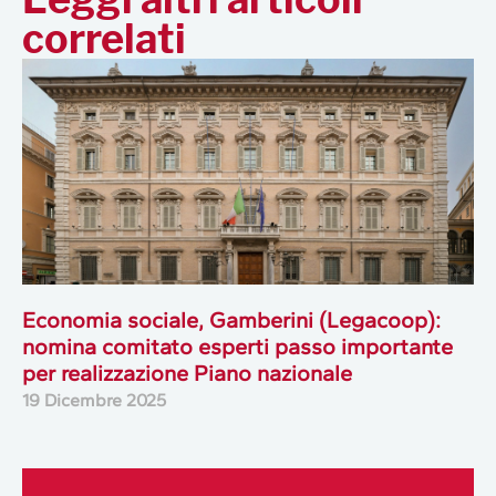
correlati
Economia sociale, Gamberini (Legacoop):
nomina comitato esperti passo importante
per realizzazione Piano nazionale
19 Dicembre 2025