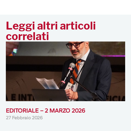
Leggi altri articoli
correlati
EDITORIALE – 2 MARZO 2026
27 Febbraio 2026