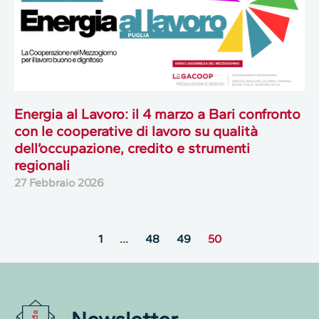
Energia al Lavoro: il 4 marzo a Bari confronto
con le cooperative di lavoro su qualità
dell’occupazione, credito e strumenti
regionali
27 Febbraio 2026
1
…
48
49
50