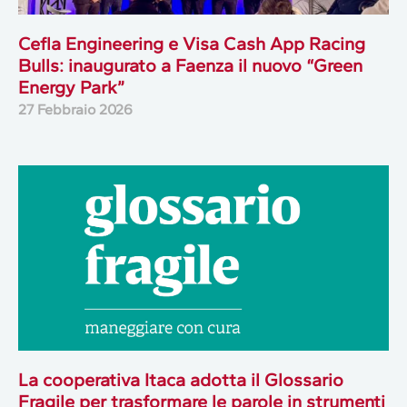
Cefla Engineering e Visa Cash App Racing
Bulls: inaugurato a Faenza il nuovo “Green
Energy Park”
27 Febbraio 2026
La cooperativa Itaca adotta il Glossario
Fragile per trasformare le parole in strumenti