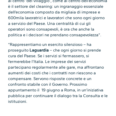
al centro ‘del villaggio’, come al centro dell’economia
è il settore del cleaning: un ingranaggio essenziale
dell’economia composto da migliaia di imprese e
600mila lavoratrici e lavoratori che sono ogni giorno
a servizio del Paese. Una centralità di cui gli
operatori sono consapevoli, è ora che anche la
politica e i decisori ne prendano consapevolezza”.
“Rappresentiamo un esercito silenzioso – ha
proseguito
Laguardia
– che ogni giorno si prende
cura del Paese. Se i servizi si fermassero, si
fermerebbe l’Italia. Le imprese dei servizi
partecipano regolarmente alle gare, ma affrontano
aumenti dei costi che i contratti non riescono a
compensare. Servono risposte concrete e un
confronto stabile con il Governo. Prossimo
appuntamento il 19 giugno a Roma, in un’iniziativa
pubblica per continuare il dialogo tra la Consulta e le
istituzioni.