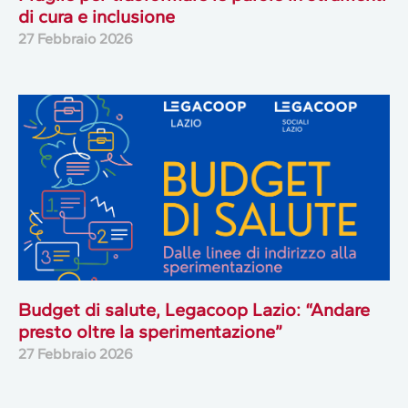
di cura e inclusione
27 Febbraio 2026
Budget di salute, Legacoop Lazio: “Andare
presto oltre la sperimentazione”
27 Febbraio 2026