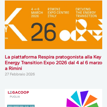
La piattaforma Respira pratogonista alla Key
Energy Transition Expo 2026 dal 4 al 6 marzo
a Rimini
27 Febbraio 2026