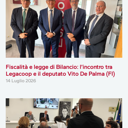
Fiscalità e legge di Bilancio: l’incontro tra
Legacoop e il deputato Vito De Palma (FI)
14 Luglio 2026