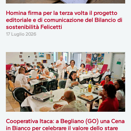
Homina firma per la terza volta il progetto
editoriale e di comunicazione del Bilancio di
sostenibilità Felicetti
17 Luglio 2026
Cooperativa Itaca: a Begliano (GO) una Cena
in Bianco per celebrare il valore dello stare