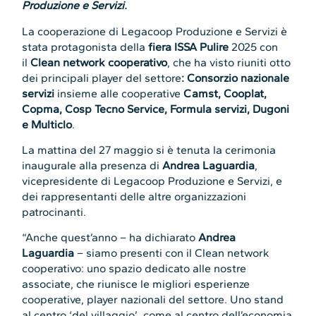
Produzione e Servizi.
La cooperazione di Legacoop Produzione e Servizi è
stata protagonista della
fiera ISSA Pulire
2025 con
il
Clean network cooperativo
, che ha visto riuniti otto
dei principali player del settore
: Consorzio nazionale
servizi
insieme alle cooperative
Camst, Cooplat,
Copma, Cosp Tecno Service, Formula servizi, Dugoni
e Multiclo
.
La mattina del 27 maggio si è tenuta la cerimonia
inaugurale alla presenza di
Andrea Laguardia
,
vicepresidente di Legacoop Produzione e Servizi, e
dei rappresentanti delle altre organizzazioni
patrocinanti.
“Anche quest’anno – ha dichiarato
Andrea
Laguardia
– siamo presenti con il Clean network
cooperativo: uno spazio dedicato alle nostre
associate, che riunisce le migliori esperienze
cooperative, player nazionali del settore. Uno stand
al centro ‘del villaggio’, come al centro dell’economia