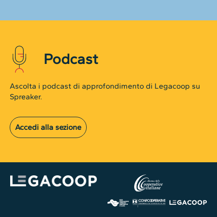
Podcast
Ascolta i podcast di approfondimento di Legacoop su
Spreaker.
Accedi alla sezione