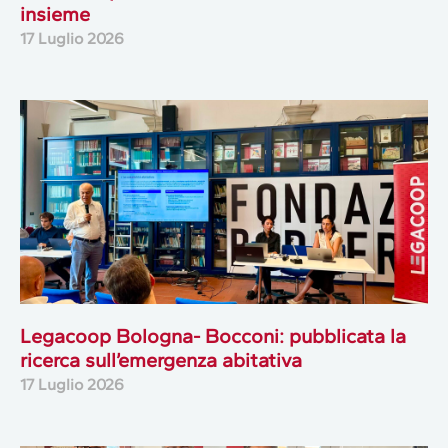
insieme
17 Luglio 2026
Legacoop Bologna- Bocconi: pubblicata la
ricerca sull’emergenza abitativa
17 Luglio 2026