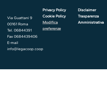
Privacy Policy
Disclaimer
Cookie Policy
Trasparenza
Via Guattani 9
Modifica
Amministrativa
00161 Roma
preferenze
Tel. 06844391
Fax 0684439406
E-mail
info@legacoop.coop