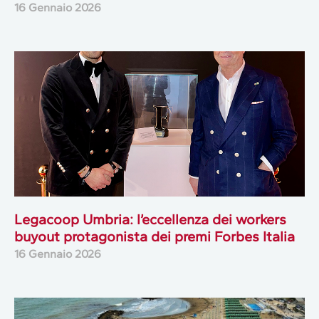
16 Gennaio 2026
Legacoop Umbria: l’eccellenza dei workers
buyout protagonista dei premi Forbes Italia
16 Gennaio 2026