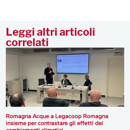
Leggi altri articoli
correlati
Romagna Acque a Legacoop Romagna
insieme per contrastare gli effetti dei
cambiamenti climatici