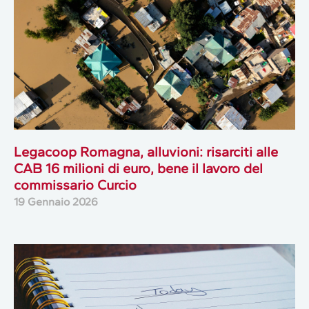
Legacoop Romagna, alluvioni: risarciti alle
CAB 16 milioni di euro, bene il lavoro del
commissario Curcio
19 Gennaio 2026