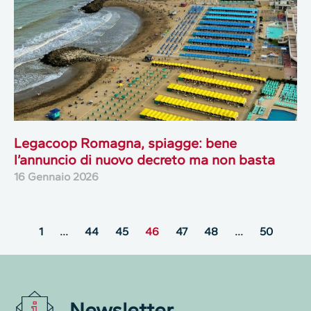
Legacoop Romagna, spiagge: bene
l’annuncio di nuovo decreto ma non basta
16 Gennaio 2026
1
…
44
45
46
47
48
…
50
Newsletter