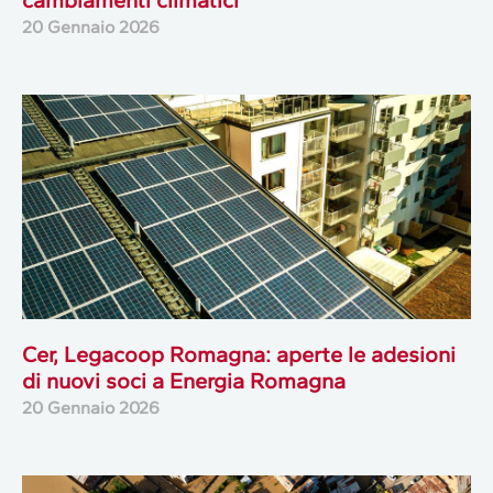
20 Gennaio 2026
Cer, Legacoop Romagna: aperte le adesioni
di nuovi soci a Energia Romagna
20 Gennaio 2026