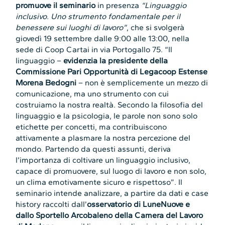
promuove il seminario
in presenza
“Linguaggio
inclusivo. Uno strumento fondamentale per il
benessere sui luoghi di lavoro”
, che si svolgerà
giovedì 19 settembre dalle 9:00 alle 13:00, nella
sede di Coop Cartai in via Portogallo 75. “Il
linguaggio –
evidenzia la presidente della
Commissione Pari Opportunità di Legacoop Estense
Morena Bedogni
– non è semplicemente un mezzo di
comunicazione, ma uno strumento con cui
costruiamo la nostra realtà. Secondo la filosofia del
linguaggio e la psicologia, le parole non sono solo
etichette per concetti, ma contribuiscono
attivamente a plasmare la nostra percezione del
mondo. Partendo da questi assunti, deriva
l’importanza di coltivare un linguaggio inclusivo,
capace di promuovere, sul luogo di lavoro e non solo,
un clima emotivamente sicuro e rispettoso”. Il
seminario intende analizzare, a partire da dati e case
history raccolti dall’
osservatorio di LuneNuove e
dallo Sportello Arcobaleno della Camera del Lavoro