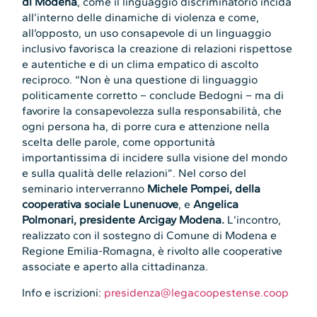
di Modena
, come il linguaggio discriminatorio incida
all’interno delle dinamiche di violenza e come,
all’opposto, un uso consapevole di un linguaggio
inclusivo favorisca la creazione di relazioni rispettose
e autentiche e di un clima empatico di ascolto
reciproco. “Non è una questione di linguaggio
politicamente corretto – conclude Bedogni – ma di
favorire la consapevolezza sulla responsabilità, che
ogni persona ha, di porre cura e attenzione nella
scelta delle parole, come opportunità
importantissima di incidere sulla visione del mondo
e sulla qualità delle relazioni”. Nel corso del
seminario interverranno
Michele Pompei, della
cooperativa sociale Lunenuove
, e
Angelica
Polmonari, presidente Arcigay Modena.
L’incontro,
realizzato con il sostegno di Comune di Modena e
Regione Emilia-Romagna, è rivolto alle cooperative
associate e aperto alla cittadinanza.
Info e iscrizioni:
presidenza@legacoopestense.coop