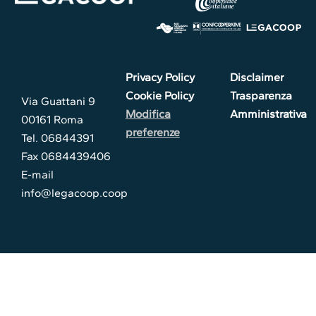
Privacy Policy
Disclaimer
Cookie Policy
Trasparenza
Via Guattani 9
Modifica
Amministrativa
00161 Roma
preferenze
Tel. 06844391
Fax 0684439406
E-mail
info@legacoop.coop