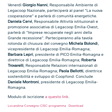
Venerdì
Giorgio Nanni
, Responsabile Ambiente di
Legacoop Nazionale, parteciperà al panel “La nuova
cooperazione” e parlerà di comunità energetiche.
Daniela Cervi
, Responsabile Attività istituzionali e
promozione associativa di Legacoop Emilia-Ovest,
parlerà di “Imprese recuperate negli anni della
Grande recessione”. Parteciperanno alla tavola
rotonda di chiusura del convegno
Michela Bolond
i,
vicepresidente di Legacoop Emilia-Romagna;
Barbara Lepri
, presidente di PICO Emilia-Romagna e
direttrice di Legacoop Emilia-Romagna;
Roberta
Trovarelli
, Responsabile Relazioni internazionali di
Legacoop Emilia-Romagna;
Paola Bellotti
, direttrice
sostenibilità e sviluppo di Coopfond. Conclude
Daniele Montroni
, presidente di Legacoop Emilia-
Romagna.
Modulo di iscrizione
a questo link
.
Locandina-Convegno-CISC-programma
Download