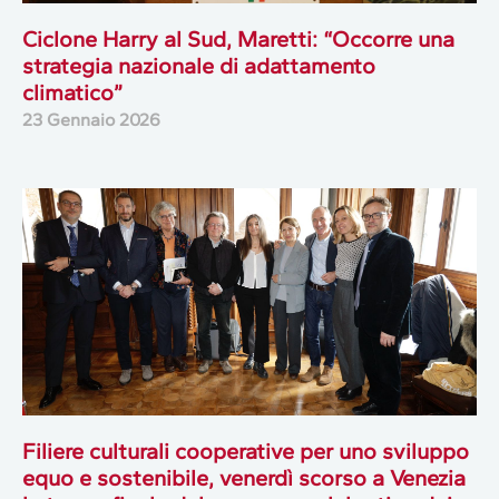
Ciclone Harry al Sud, Maretti: “Occorre una
strategia nazionale di adattamento
climatico”
23 Gennaio 2026
Filiere culturali cooperative per uno sviluppo
equo e sostenibile, venerdì scorso a Venezia