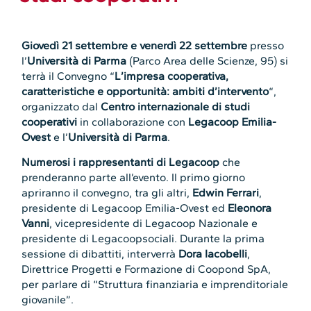
Giovedì 21 settembre e venerdì 22 settembre
presso
l’
Università di Parma
(Parco Area delle Scienze, 95) si
terrà il Convegno “
L’impresa cooperativa,
caratteristiche e opportunità: ambiti d’intervento
“,
organizzato dal
Centro internazionale di studi
cooperativi
in collaborazione con
Legacoop Emilia-
Ovest
e l’
Università di Parma
.
Numerosi i rappresentanti di Legacoop
che
prenderanno parte all’evento. Il primo giorno
apriranno il convegno, tra gli altri,
Edwin Ferrari
,
presidente di Legacoop Emilia-Ovest ed
Eleonora
Vanni
, vicepresidente di Legacoop Nazionale e
presidente di Legacoopsociali. Durante la prima
sessione di dibattiti, interverrà
Dora Iacobelli
,
Direttrice Progetti e Formazione di Coopond SpA,
per parlare di “Struttura finanziaria e imprenditoriale
giovanile”.