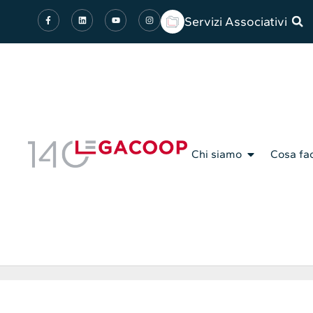
Servizi Associativi
Chi siamo
Cosa fa