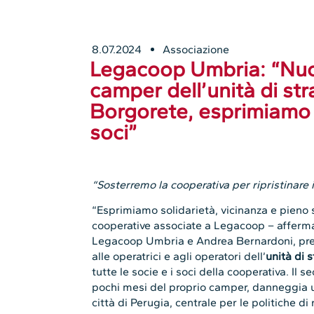
8.07.2024
Associazione
Legacoop Umbria: “Nuo
camper dell’unità di st
Borgorete, esprimiamo so
soci”
“Sosterremo la cooperativa per ripristinare il
“Esprimiamo solidarietà, vicinanza e pieno
cooperative associate a Legacoop – afferma
Legacoop Umbria e Andrea Bernardoni, pre
alle operatrici e agli operatori dell’
unità di 
tutte le socie e i soci della cooperativa. Il 
pochi mesi del proprio camper, danneggia u
città di Perugia, centrale per le politiche di