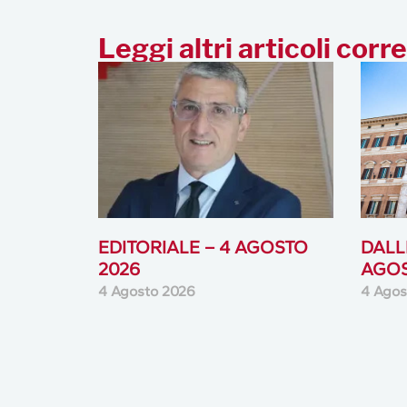
Leggi altri articoli corre
EDITORIALE – 4 AGOSTO
DALLE
2026
AGOS
4 Agosto 2026
4 Agos