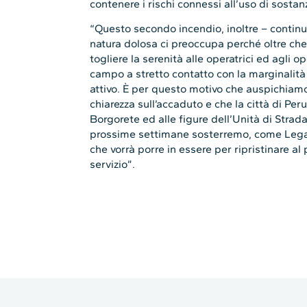
contenere i rischi connessi all’uso di sosta
“Questo secondo incendio, inoltre – contin
natura dolosa ci preoccupa perché oltre che 
togliere la serenità alle operatrici ed agli 
campo a stretto contatto con la marginalità
attivo. È per questo motivo che auspichiamo
chiarezza sull’accaduto e che la città di Per
Borgorete ed alle figure dell’Unità di Strada
prossime settimane sosterremo, come Legaco
che vorrà porre in essere per ripristinare al 
servizio”.