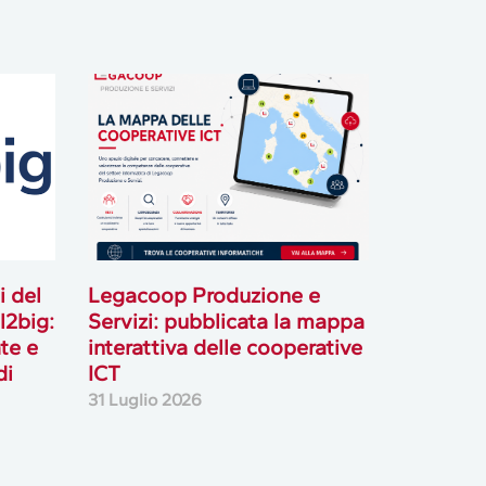
i del
Legacoop Produzione e
l2big:
Servizi: pubblicata la mappa
te e
interattiva delle cooperative
di
ICT
31 Luglio 2026