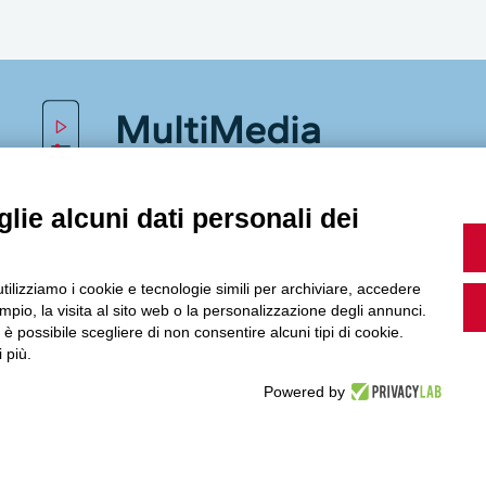
MultiMedia
lie alcuni dati personali dei
Guarda i nostri video, storie e webinar.
utilizziamo i cookie e tecnologie simili per archiviare, accedere
pio, la visita al sito web o la personalizzazione degli annunci.
, è possibile scegliere di non consentire alcuni tipi di cookie.
Accedi a Youtube
 più.
Powered by
Seguici sui nostri canali social: