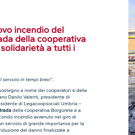
vo incendio del
rada della cooperativa
lidarietà a tutti i
 servizio in tempi brevi”.
 sostegno a nome dei cooperatori e delle
no Danilo Valenti, presidente di
sidente di Legacoopsociali Umbria –
strada
della cooperativa Borgorete e a
secondo incendio avvenuto nel giro di
n servizio di grande importanza per la
 riduzione del danno finalizzate a