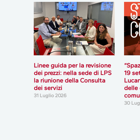
Linee guida per la revisione
“Spaz
dei prezzi: nella sede di LPS
19 se
la riunione della Consulta
Lucan
dei servizi
delle
comun
31 Luglio 2026
30 Lug