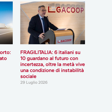
orto:
FRAGILITALIA: 6 italiani su
ato
10 guardano al futuro con
incertezza, oltre la metà vive
una condizione di instabilità
sociale
29 Luglio 2026