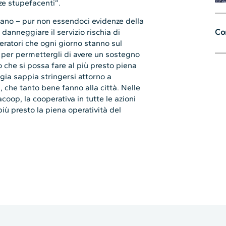
nze stupefacenti”.
uano – pur non essendoci evidenze della
danneggiare il servizio rischia di
Con
operatori che ogni giorno stanno sul
 per permettergli di avere un sostegno
 che si possa fare al più presto piena
ugia sappia stringersi attorno a
, che tanto bene fanno alla città. Nelle
op, la cooperativa in tutte le azioni
più presto la piena operatività del