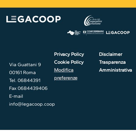
Privacy Policy
Disclaimer
Cookie Policy
Trasparenza
Via Guattani 9
Modifica
Amministrativa
00161 Roma
preferenze
Tel. 06844391
Fax 0684439406
E-mail
info@legacoop.coop