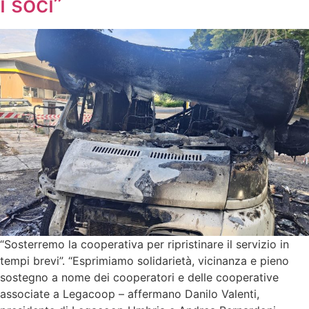
i soci”
“Sosterremo la cooperativa per ripristinare il servizio in
tempi brevi”. “Esprimiamo solidarietà, vicinanza e pieno
sostegno a nome dei cooperatori e delle cooperative
associate a Legacoop – affermano Danilo Valenti,