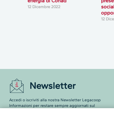
energia di Conad
prese
socia
12 Dicembre 2022
oppor
12 Dic
Newsletter
Accedi o iscriviti alla nostra Newsletter Legacoop
Informazioni per restare sempre aggiornati sul
mondo della cooperazione.