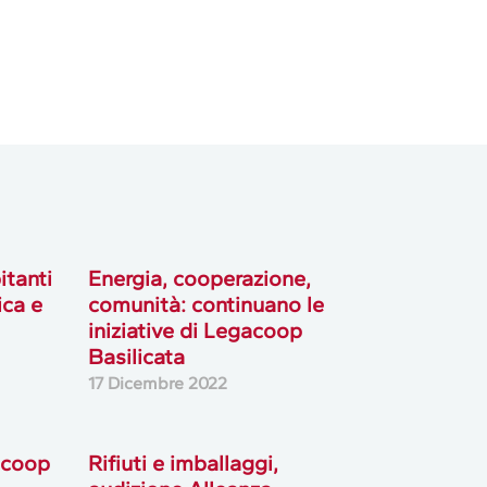
itanti
Energia, cooperazione,
ica e
comunità: continuano le
iniziative di Legacoop
Basilicata
17 Dicembre 2022
acoop
Rifiuti e imballaggi,