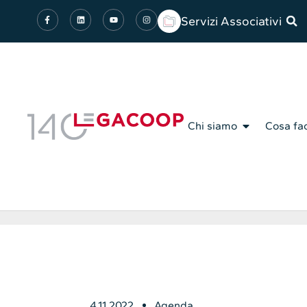
Servizi Associativi
Chi siamo
Cosa fa
4.11.2022
Agenda