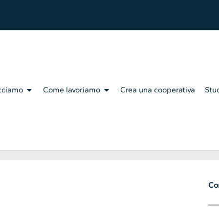
cciamo
Come lavoriamo
Crea una cooperativa
Stud
Con