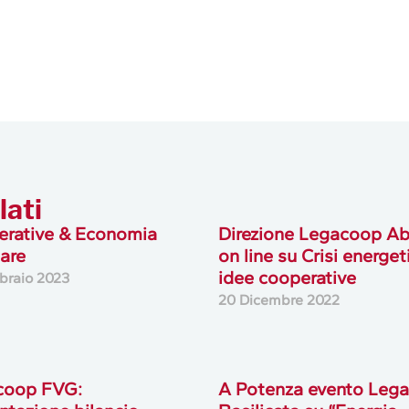
lati
rative & Economia
Direzione Legacoop Ab
lare
on line su Crisi energet
idee cooperative
braio 2023
20 Dicembre 2022
coop FVG:
A Potenza evento Leg