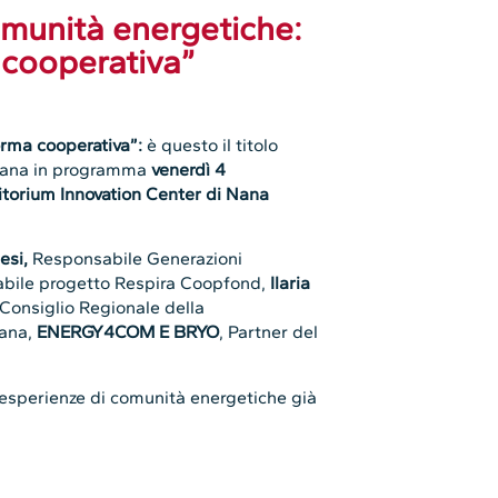
munità energetiche:
 cooperativa”
orma cooperativa”:
è questo il titolo
oscana in programma
venerdì 4
torium Innovation Center di Nana
esi,
Responsabile Generazioni
abile progetto Respira Coopfond,
Ilaria
onsiglio Regionale della
cana,
ENERGY4COM E BRYO
, Partner del
e esperienze di comunità energetiche già