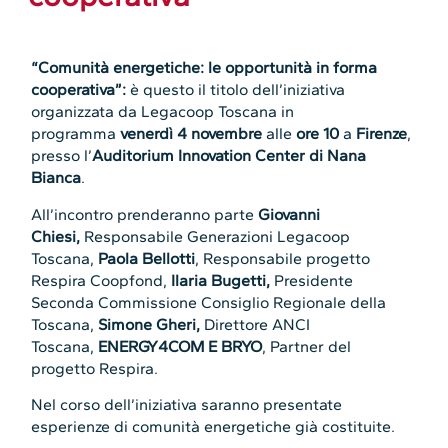
“Comunità energetiche: le opportunità in forma
cooperativa”:
è questo il titolo dell’iniziativa
organizzata da Legacoop Toscana in
programma
venerdì 4 novembre
alle
ore 10
a
Firenze
,
presso l’
Auditorium Innovation Center di Nana
Bianca
.
All’incontro prenderanno parte
Giovanni
Chiesi,
Responsabile Generazioni Legacoop
Toscana,
Paola Bellotti
, Responsabile progetto
Respira Coopfond,
Ilaria Bugetti,
Presidente
Seconda Commissione Consiglio Regionale della
Toscana,
Simone Gheri,
Direttore ANCI
Toscana,
ENERGY4COM E BRYO
, Partner del
progetto Respira.
Nel corso dell’iniziativa saranno presentate
esperienze di comunità energetiche già costituite.