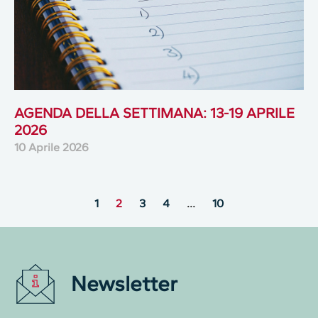
AGENDA DELLA SETTIMANA: 13-19 APRILE
2026
10 Aprile 2026
1
2
3
4
…
10
Newsletter