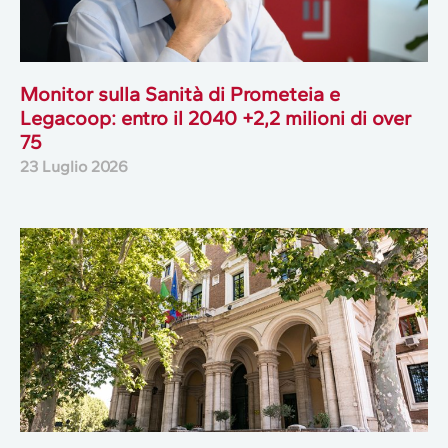
Monitor sulla Sanità di Prometeia e
Legacoop: entro il 2040 +2,2 milioni di over
75
23 Luglio 2026