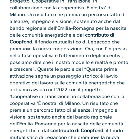
progetto ‘Cooperative in Transizione’ in
collaborazione con la cooperativa ‘È nostra’ di
Milano. Un risultato che premia un percorso fatto di
alleanze, impegno e visione, sostenuto anche dal
bando regionale dell’Emilia-Romagna per la nascita
delle comunità energetiche e dal
contributo di
Coopfond
, il fondo mutualistico di Legacoop che
promuove la nuova cooperazione. Ora, con l’ingresso
nella fase operativa e l’ottenimento degli incentivi,
possiamo dire che il nostro modello è realtà e pronto
a crescere”. Queste le parole del “Questa prima
attivazione segna un passaggio storico: è l’avvio
operativo del lavoro sulle comunità energetiche che
abbiamo avviato nel 2022 con il progetto
‘Cooperative in Transizione’ in collaborazione con la
cooperativa ‘È nostra’ di Milano. Un risultato che
premia un percorso fatto di alleanze, impegno e
visione, sostenuto anche dal bando regionale
dell’Emilia-Romagna per la nascita delle comunità
energetiche e dal
contributo di Coopfond
, il fondo
mutualistico di Legacoop che promuove la nuova