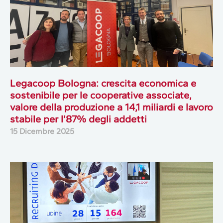
Legacoop Bologna: crescita economica e
sostenibile per le cooperative associate,
valore della produzione a 14,1 miliardi e lavoro
stabile per l’87% degli addetti
15 Dicembre 2025