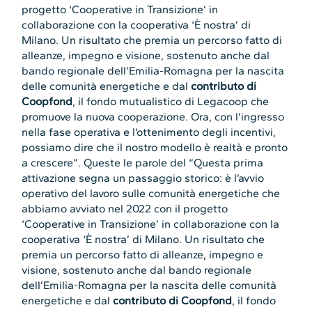
progetto ‘Cooperative in Transizione’ in
collaborazione con la cooperativa ‘È nostra’ di
Milano. Un risultato che premia un percorso fatto di
alleanze, impegno e visione, sostenuto anche dal
bando regionale dell’Emilia-Romagna per la nascita
delle comunità energetiche e dal
contributo di
Coopfond
, il fondo mutualistico di Legacoop che
promuove la nuova cooperazione. Ora, con l’ingresso
nella fase operativa e l’ottenimento degli incentivi,
possiamo dire che il nostro modello è realtà e pronto
a crescere”. Queste le parole del “Questa prima
attivazione segna un passaggio storico: è l’avvio
operativo del lavoro sulle comunità energetiche che
abbiamo avviato nel 2022 con il progetto
‘Cooperative in Transizione’ in collaborazione con la
cooperativa ‘È nostra’ di Milano. Un risultato che
premia un percorso fatto di alleanze, impegno e
visione, sostenuto anche dal bando regionale
dell’Emilia-Romagna per la nascita delle comunità
energetiche e dal
contributo di Coopfond
, il fondo