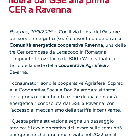
libera dal GSE alla prima
CER a Ravenna
Ravenna, 10/5/2025
– Con il via libera del Gestore
dei servizi energetici (Gse) è diventata operativa la
Comunità energetica cooperativa Ravenna
, una delle
tre Cer promosse da Legacoop in Romagna.
L’impianto fotovoltaico da 800 kWp è situato sul
tetto della sede della
cooperativa Agrisfera
a
Savarna.
I consumatori sono le cooperative Agrisfera, Sopred
e la Cooperativa Sociale Don Zalamban: si tratta
della prima concreta attuazione di una comunità
energetica riconosciuta dal GSE a Ravenna, con
l’accesso al meccanismo della tariffa incentivante.
“Questa prima attivazione segna un passaggio
storico: è l’avvio operativo del lavoro sulle comunità
energetiche che abbiamo iniziato nel 2022 con il