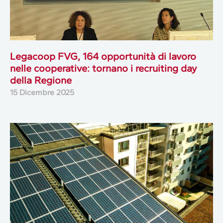
Legacoop FVG, 164 opportunità di lavoro
nelle cooperative: tornano i recruiting day
della Regione
15 Dicembre 2025