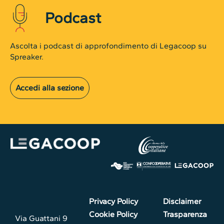
Podcast
Ascolta i podcast di approfondimento di Legacoop su
Spreaker.
Accedi alla sezione
Privacy Policy
Disclaimer
Cookie Policy
Trasparenza
Via Guattani 9