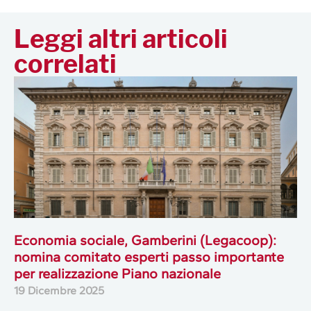
Leggi altri articoli
correlati
Economia sociale, Gamberini (Legacoop):
nomina comitato esperti passo importante
per realizzazione Piano nazionale
19 Dicembre 2025