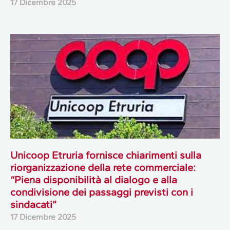
17 Dicembre 2025
Unicoop Etruria fornisce chiarimenti sulla
riorganizzazione della rete commerciale:
“Piena disponibilità al dialogo e alla
condivisione dei passaggi previsti con i
sindacati”
17 Dicembre 2025