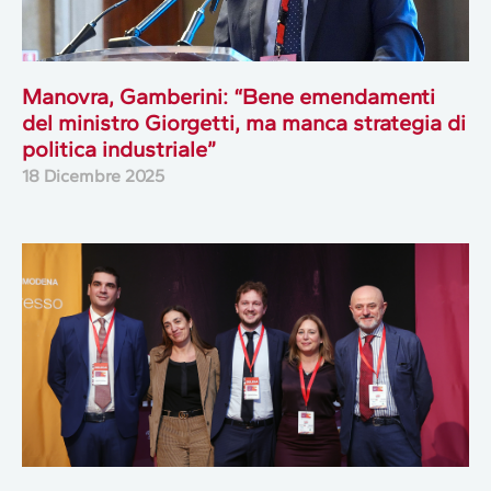
Manovra, Gamberini: “Bene emendamenti
del ministro Giorgetti, ma manca strategia di
politica industriale”
18 Dicembre 2025