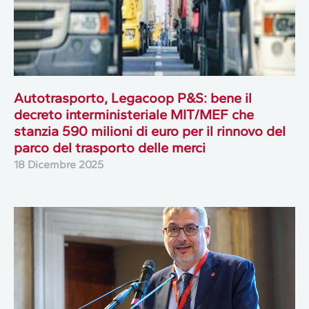
Autotrasporto, Legacoop P&S: bene il
decreto interministeriale MIT/MEF che
stanzia 590 milioni di euro per il rinnovo del
parco del trasporto delle merci
18 Dicembre 2025