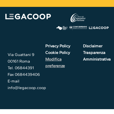
Privacy Policy
Disclaimer
Cookie Policy
Trasparenza
Via Guattani 9
Modifica
Amministrativa
00161 Roma
preferenze
Tel. 06844391
Fax 0684439406
E-mail
info@legacoop.coop