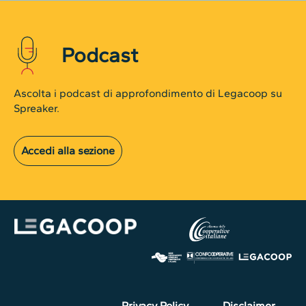
Podcast
Ascolta i podcast di approfondimento di Legacoop su
Spreaker.
Accedi alla sezione
Privacy Policy
Disclaimer