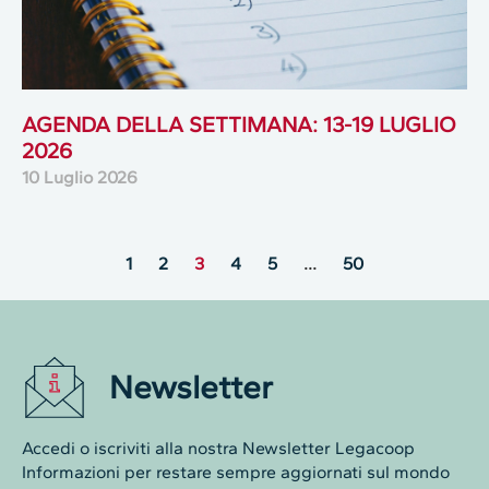
AGENDA DELLA SETTIMANA: 13-19 LUGLIO
2026
10 Luglio 2026
1
2
3
4
5
…
50
Newsletter
Accedi o iscriviti alla nostra Newsletter Legacoop
Informazioni per restare sempre aggiornati sul mondo