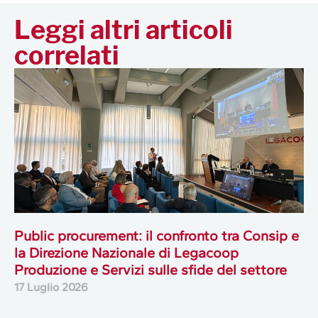
Leggi altri articoli
correlati
Public procurement: il confronto tra Consip e
la Direzione Nazionale di Legacoop
Produzione e Servizi sulle sfide del settore
17 Luglio 2026