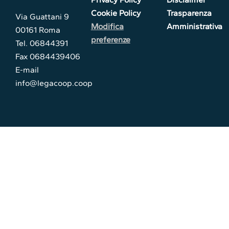
Cookie Policy
Trasparenza
Via Guattani 9
Modifica
Amministrativa
00161 Roma
preferenze
Tel. 06844391
Fax 0684439406
E-mail
info@legacoop.coop