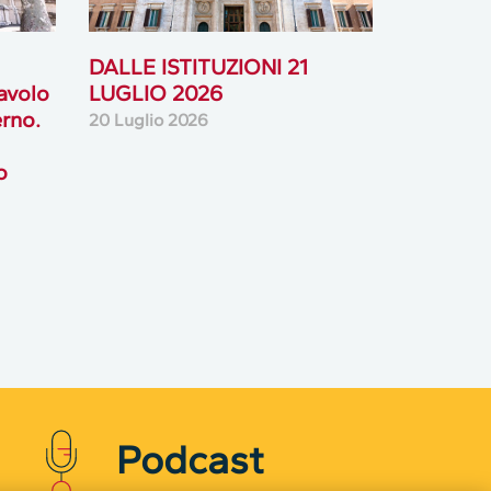
DALLE ISTITUZIONI 21
tavolo
LUGLIO 2026
rno.
20 Luglio 2026
o
Podcast