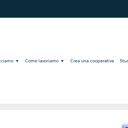
cciamo
Come lavoriamo
Crea una cooperativa
Stud