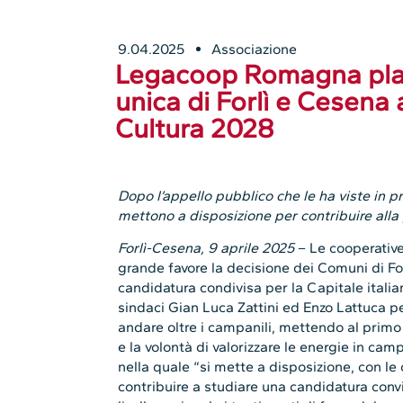
9.04.2025
Associazione
Legacoop Romagna plau
unica di Forlì e Cesena 
Cultura 2028
Dopo l’appello pubblico che le ha viste in pri
mettono a disposizione per contribuire alla
Forlì-Cesena, 9 aprile 2025
– Le cooperativ
grande favore la decisione dei Comuni di Fo
candidatura condivisa per la Capitale itali
sindaci Gian Luca Zattini ed Enzo Lattuca p
andare oltre i campanili, mettendo al primo
e la volontà di valorizzare le energie in c
nella quale “si mette a disposizione, con le 
contribuire a studiare una candidatura convi