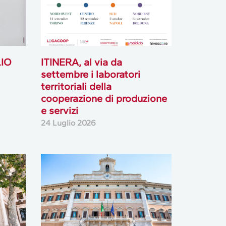
LIO
ITINERA, al via da
settembre i laboratori
territoriali della
cooperazione di produzione
e servizi
24 Luglio 2026