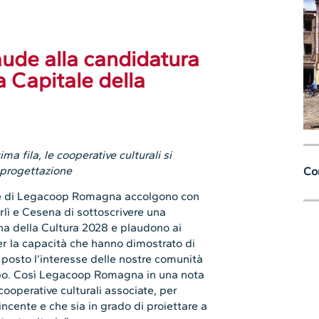
de alla candidatura
a Capitale della
ma fila, le cooperative culturali si
 progettazione
Con
e di Legacoop Romagna accolgono con
rlì e Cesena di sottoscrivere una
ana della Cultura 2028 e plaudono ai
er la capacità che hanno dimostrato di
 posto l’interesse delle nostre comunità
ampo. Così Legacoop Romagna in una nota
cooperative culturali associate, per
ncente e che sia in grado di proiettare a