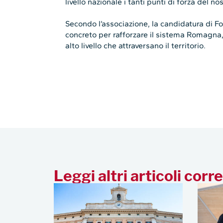
livello nazionale i tanti punti di forza del nos
Secondo l’associazione, la candidatura di F
concreto per rafforzare il sistema Romagna,
alto livello che attraversano il territorio.
Leggi altri articoli corre