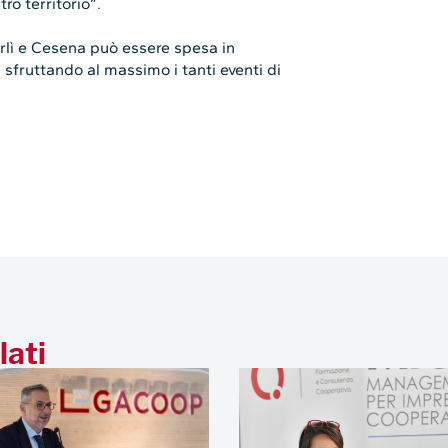
tro territorio”.
orlì e Cesena può essere spesa in
 sfruttando al massimo i tanti eventi di
lati