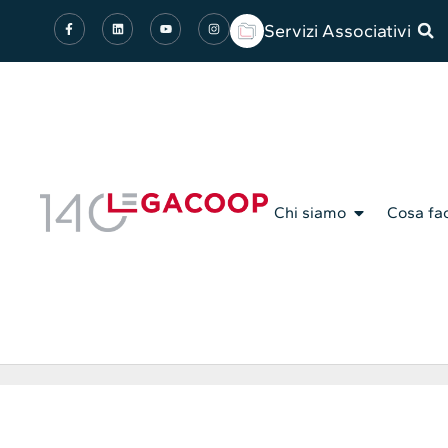
Servizi Associativi
Chi siamo
Cosa fa