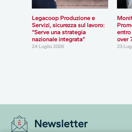
Legacoop Produzione e
Monit
Servizi, sicurezza sul lavoro:
Prome
“Serve una strategia
entro
nazionale integrata”
over 
24 Luglio 2026
23 Lug
Newsletter